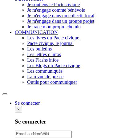
Je soutiens le Pacte civique
Je m'engage comme bénévole
Je m'engage dans un collectif local
Je m'engage dans un groupe projet
Je trace mon propre chemin
COMMUNICATION
Les livres du Pacte civique
Pacte civique, le journal
Les bulletins
Les lettres d'infos
Les Flashs infos
Les Blogs du Pacte civique
Les communiqués
La revue de presse
Outils pour communiquer
Rechercher
Se connecter
×
Se connecter