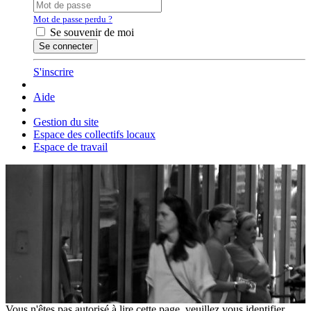
Mot de passe perdu ?
Se souvenir de moi
S'inscrire
Aide
Gestion du site
Espace des collectifs locaux
Espace de travail
Vous n'êtes pas autorisé à lire cette page, veuillez vous identifier.