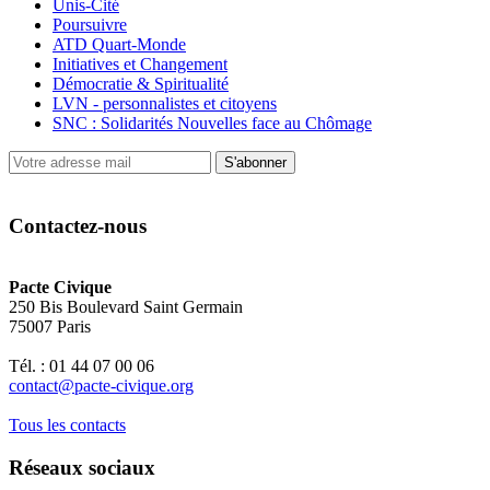
Unis-Cité
Poursuivre
ATD Quart-Monde
Initiatives et Changement
Démocratie & Spiritualité
LVN - personnalistes et citoyens
SNC : Solidarités Nouvelles face au Chômage
S'abonner
Contactez-nous
Pacte Civique
250 Bis Boulevard Saint Germain
75007 Paris
Tél. : 01 44 07 00 06
contact@pacte-civique.org
Tous les contacts
Réseaux sociaux