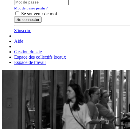
Mot de passe perdu ?
Se souvenir de moi
S'inscrire
Aide
Gestion du site
Espace des collectifs locaux
Espace de travail