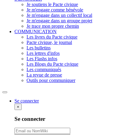
Je soutiens le Pacte civique
Je m'engage comme bénévole
Je m'engage dans un collectif local
Je m'engage dans un groupe projet
Je trace mon propre chemin
COMMUNICATION
Les livres du Pacte civique
Pacte civique, le journal
Les bulletins
Les lettres d'infos
Les Flashs infos
Les Blogs du Pacte civique
Les communiqués
La revue de presse
Outils pour communiquer
Rechercher
Se connecter
×
Se connecter