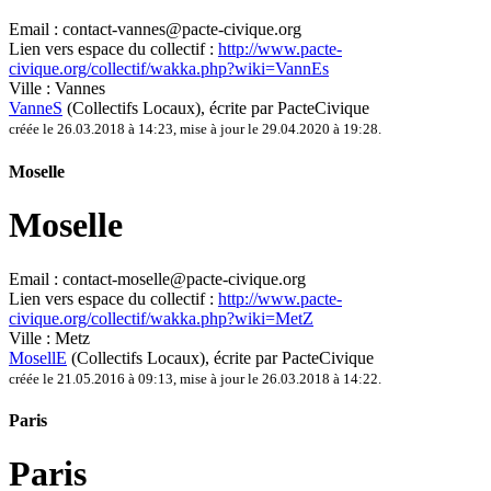
Email :
contact-vannes@pacte-civique.org
Lien vers espace du collectif :
http://www.pacte-
civique.org/collectif/wakka.php?wiki=VannEs
Ville :
Vannes
VanneS
(Collectifs Locaux)
, écrite par PacteCivique
créée le 26.03.2018 à 14:23
,
mise à jour le 29.04.2020 à 19:28
.
Moselle
Moselle
Email :
contact-moselle@pacte-civique.org
Lien vers espace du collectif :
http://www.pacte-
civique.org/collectif/wakka.php?wiki=MetZ
Ville :
Metz
MosellE
(Collectifs Locaux)
, écrite par PacteCivique
créée le 21.05.2016 à 09:13
,
mise à jour le 26.03.2018 à 14:22
.
Paris
Paris