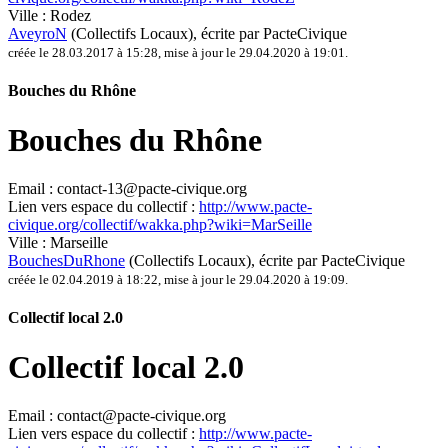
Ville :
Rodez
AveyroN
(Collectifs Locaux)
, écrite par PacteCivique
créée le 28.03.2017 à 15:28
,
mise à jour le 29.04.2020 à 19:01
.
Bouches du Rhône
Bouches du Rhône
Email :
contact-13@pacte-civique.org
Lien vers espace du collectif :
http://www.pacte-
civique.org/collectif/wakka.php?wiki=MarSeille
Ville :
Marseille
BouchesDuRhone
(Collectifs Locaux)
, écrite par PacteCivique
créée le 02.04.2019 à 18:22
,
mise à jour le 29.04.2020 à 19:09
.
Collectif local 2.0
Collectif local 2.0
Email :
contact@pacte-civique.org
Lien vers espace du collectif :
http://www.pacte-