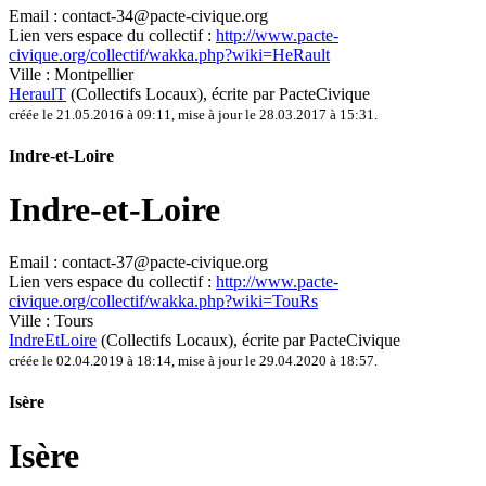
Email :
contact-34@pacte-civique.org
Lien vers espace du collectif :
http://www.pacte-
civique.org/collectif/wakka.php?wiki=HeRault
Ville :
Montpellier
HeraulT
(Collectifs Locaux)
, écrite par PacteCivique
créée le 21.05.2016 à 09:11
,
mise à jour le 28.03.2017 à 15:31
.
Indre-et-Loire
Indre-et-Loire
Email :
contact-37@pacte-civique.org
Lien vers espace du collectif :
http://www.pacte-
civique.org/collectif/wakka.php?wiki=TouRs
Ville :
Tours
IndreEtLoire
(Collectifs Locaux)
, écrite par PacteCivique
créée le 02.04.2019 à 18:14
,
mise à jour le 29.04.2020 à 18:57
.
Isère
Isère