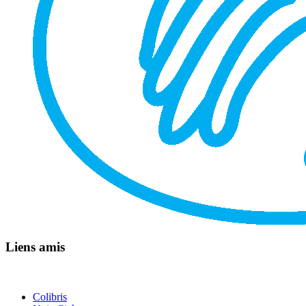
Liens amis
Colibris