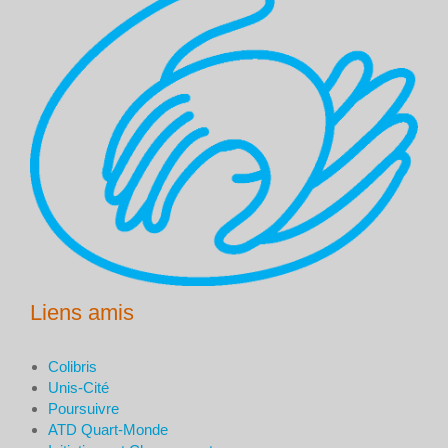
Liens amis
Colibris
Unis-Cité
Poursuivre
ATD Quart-Monde