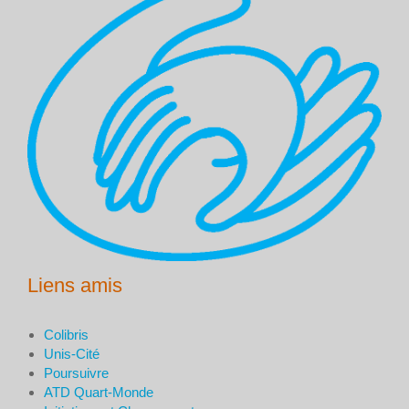
Liens amis
Colibris
Unis-Cité
Poursuivre
ATD Quart-Monde