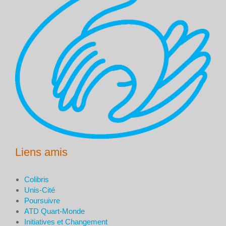
Liens amis
Colibris
Unis-Cité
Poursuivre
ATD Quart-Monde
Initiatives et Changement