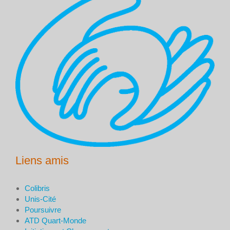
Liens amis
Colibris
Unis-Cité
Poursuivre
ATD Quart-Monde