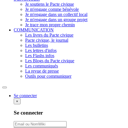
Je soutiens le Pacte civique
Je m'engage comme bénévole
Je m'engage dans un collectif local
Je m'engage dans un groupe projet
Je trace mon propre chemin
COMMUNICATION
Les livres du Pacte civique
Pacte civique, le journal
Les bulletins
Les lettres d'infos
Les Flashs infos
Les Blogs du Pacte civique
Les communiqués
La revue de presse
Outils pour communiquer
Rechercher
Se connecter
×
Se connecter