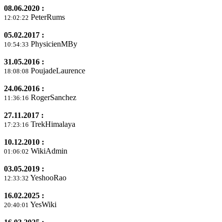
08.06.2020 :
PeterRums
12:02:22
05.02.2017 :
PhysicienMBy
10:54:33
31.05.2016 :
PoujadeLaurence
18:08:08
24.06.2016 :
RogerSanchez
11:36:16
27.11.2017 :
TrekHimalaya
17:23:16
10.12.2010 :
WikiAdmin
01:06:02
03.05.2019 :
YeshooRao
12:33:32
16.02.2025 :
YesWiki
20:40:01