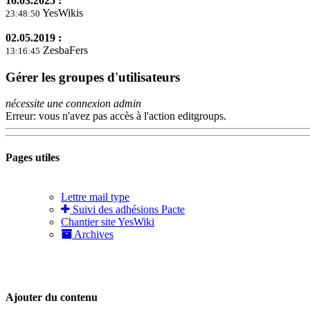
16.03.2025 :
YesWikis
23:48:50
02.05.2019 :
ZesbaFers
13:16:45
Gérer les groupes d'utilisateurs
nécessite une connexion admin
Erreur: vous n'avez pas accès à l'action editgroups.
Pages utiles
Lettre mail type
Suivi des adhésions Pacte
Chantier site YesWiki
Archives
Ajouter du contenu