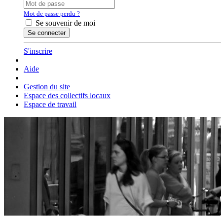
Mot de passe perdu ?
Se souvenir de moi
S'inscrire
Aide
Gestion du site
Espace des collectifs locaux
Espace de travail