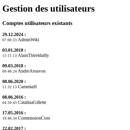
Gestion des utilisateurs
Comptes utilisateurs existants
29.12.2024 :
AdminWiki
07:00:33
03.01.2018 :
AlainThireldailly
15:11:13
09.03.2018 :
AndreArnavon
09:48:24
08.06.2020 :
CammiaH
11:32:13
08.06.2016 :
CatalinaGillette
04:39:43
17.05.2016 :
CommissionCom
19:46:34
22.02.2017 :