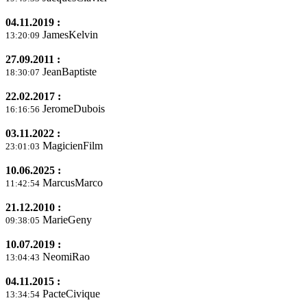
04.11.2019 :
JamesKelvin
13:20:09
27.09.2011 :
JeanBaptiste
18:30:07
22.02.2017 :
JeromeDubois
16:16:56
03.11.2022 :
MagicienFilm
23:01:03
10.06.2025 :
MarcusMarco
11:42:54
21.12.2010 :
MarieGeny
09:38:05
10.07.2019 :
NeomiRao
13:04:43
04.11.2015 :
PacteCivique
13:34:54