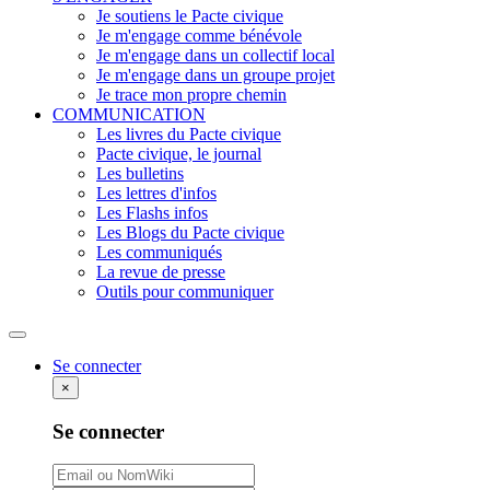
Je soutiens le Pacte civique
Je m'engage comme bénévole
Je m'engage dans un collectif local
Je m'engage dans un groupe projet
Je trace mon propre chemin
COMMUNICATION
Les livres du Pacte civique
Pacte civique, le journal
Les bulletins
Les lettres d'infos
Les Flashs infos
Les Blogs du Pacte civique
Les communiqués
La revue de presse
Outils pour communiquer
Rechercher
Se connecter
×
Se connecter