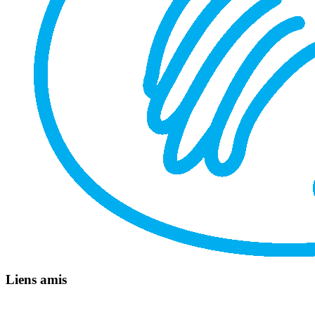
Liens amis