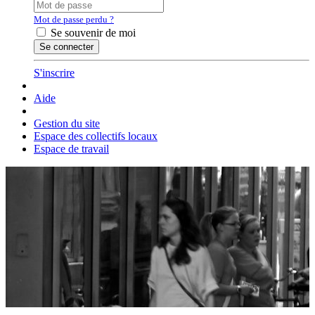
Mot de passe perdu ?
Se souvenir de moi
S'inscrire
Aide
Gestion du site
Espace des collectifs locaux
Espace de travail