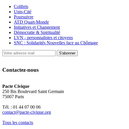
Colibris
Unis-Cité
Poursuivre
ATD Quart-Monde
Initiatives et Changement
Démocratie & Spiritualité
LVN - personnalistes et citoyens
SNC : Solidarités Nouvelles face au Chômage
S'abonner
Contactez-nous
Pacte Civique
250 Bis Boulevard Saint Germain
75007 Paris
Tél. : 01 44 07 00 06
contact@pacte-civique.org
Tous les contacts