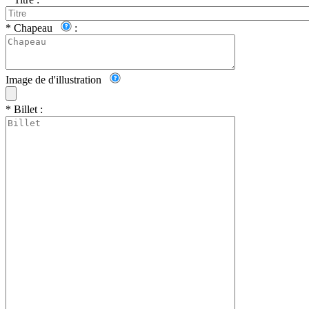
*
Chapeau
:
Image de d'illustration
*
Billet :