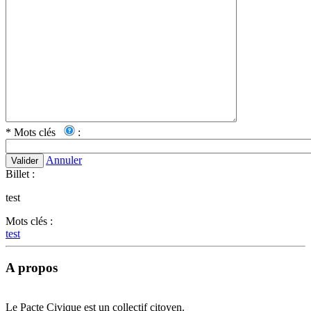
*
Mots clés
:
Annuler
Valider
Billet :
test
Mots clés :
test
A propos
Le Pacte Civique est un collectif citoyen.