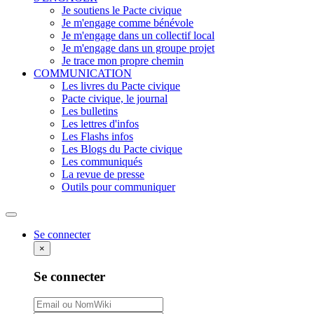
Je soutiens le Pacte civique
Je m'engage comme bénévole
Je m'engage dans un collectif local
Je m'engage dans un groupe projet
Je trace mon propre chemin
COMMUNICATION
Les livres du Pacte civique
Pacte civique, le journal
Les bulletins
Les lettres d'infos
Les Flashs infos
Les Blogs du Pacte civique
Les communiqués
La revue de presse
Outils pour communiquer
Rechercher
Se connecter
×
Se connecter