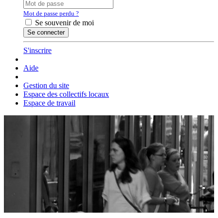
Mot de passe perdu ?
Se souvenir de moi
S'inscrire
Aide
Gestion du site
Espace des collectifs locaux
Espace de travail