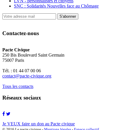
LVN - personnalistes et citoyens
SNC : Solidarités Nouvelles face au Chômage
S'abonner
Contactez-nous
Pacte Civique
250 Bis Boulevard Saint Germain
75007 Paris
Tél. : 01 44 07 00 06
contact@pacte-civique.org
Tous les contacts
Réseaux sociaux
Je VEUX faire un don au Pacte civique
© 2016 Le pacte civique -
Mentions légales
-
Espace collectif