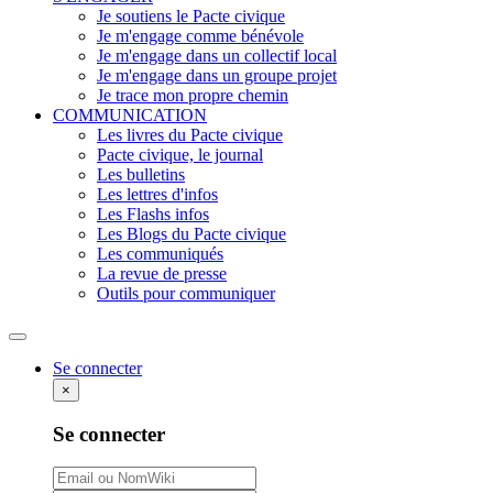
Je soutiens le Pacte civique
Je m'engage comme bénévole
Je m'engage dans un collectif local
Je m'engage dans un groupe projet
Je trace mon propre chemin
COMMUNICATION
Les livres du Pacte civique
Pacte civique, le journal
Les bulletins
Les lettres d'infos
Les Flashs infos
Les Blogs du Pacte civique
Les communiqués
La revue de presse
Outils pour communiquer
Rechercher
Se connecter
×
Se connecter