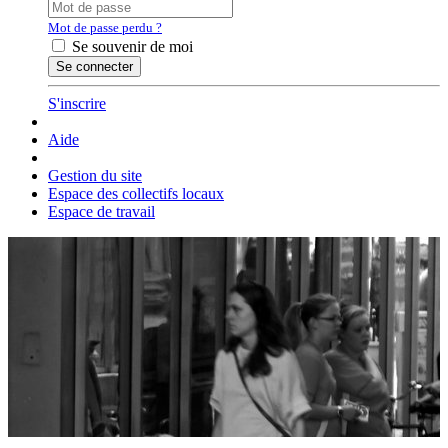
Mot de passe perdu ?
Se souvenir de moi
S'inscrire
Aide
Gestion du site
Espace des collectifs locaux
Espace de travail