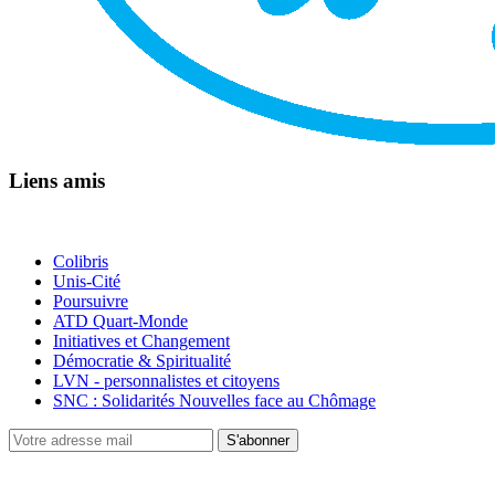
Liens amis
Colibris
Unis-Cité
Poursuivre
ATD Quart-Monde
Initiatives et Changement
Démocratie & Spiritualité
LVN - personnalistes et citoyens
SNC : Solidarités Nouvelles face au Chômage
S'abonner