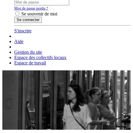
Mot de passe perdu ?
Se souvenir de moi
S'inscrire
Aide
Gestion du site
Espace des collectifs locaux
Espace de travail