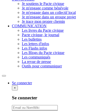
Je soutiens le Pacte civique
Je m'engage comme bénévole
Je m'engage dans un collectif local
Je m'engage dans un groupe projet
Je trace mon propre chemin
COMMUNICATION
Les livres du Pacte civique
Pacte civique, le journal
Les bulletins
Les lettres d'infos
Les Flashs infos
Les Blogs du Pacte civique
Les communiqués
La revue de presse
Outils pour communiquer
Rechercher
Se connecter
×
Se connecter