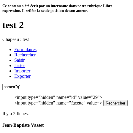
Ce contenu a été écrit par un internaute dans notre rubrique Libre
expression. Il reflète la seule position de son auteur.
test 2
Chapeau :
test
Formulaires
Rechercher
Saisir
Listes
Importer
Exporter
<input type="hidden" name="id" value="29">
<input type="hidden" name="facette" value=>
Il y a 2 fiches.
Jean-Baptiste Vasset