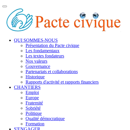
Toggle
navigation
QUI SOMMES-NOUS
Présentation du Pacte civique
Les fondamentaux
Les textes fondateurs
Nos valeurs
Gouvernance
Partenariats et collaborations
Historique
Rapports d'activité et rapports financiers
CHANTIERS
Emploi
Europe
Fraternité
Sobriété
Politique
Qualité démocratique
Formation
S'ENGAGER