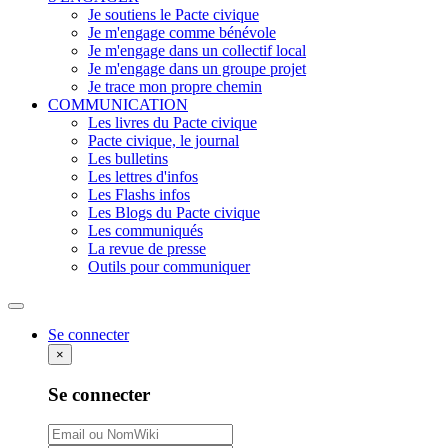
Je soutiens le Pacte civique
Je m'engage comme bénévole
Je m'engage dans un collectif local
Je m'engage dans un groupe projet
Je trace mon propre chemin
COMMUNICATION
Les livres du Pacte civique
Pacte civique, le journal
Les bulletins
Les lettres d'infos
Les Flashs infos
Les Blogs du Pacte civique
Les communiqués
La revue de presse
Outils pour communiquer
Rechercher
Se connecter
×
Se connecter