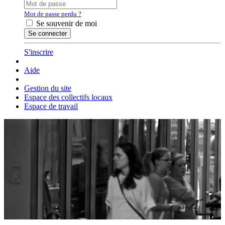
Mot de passe perdu ?
Se souvenir de moi
S'inscrire
Aide
Gestion du site
Espace des collectifs locaux
Espace de travail