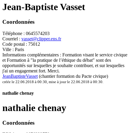
Jean-Baptiste Vasset
Coordonnées
Téléphone :
0645574203
Courriel :
vasset@clipper.ens.fr
Code postal :
75012
Ville :
Paris
Informations complémentaires :
Formation visant le service civique
et Formation à "la pratique de l’éthique du débat" sont des
opportunités sur lesquelles je souhaite contribuer, et sur lesquelles
j'ai un engagement fort. Merci.
JeanBaptisteVasset
(chantier formation du Pacte civique)
créée le 22.06.2018 à 00:30
,
mise à jour le 22.06.2018 à 00:30
.
nathalie chenay
nathalie chenay
Coordonnées