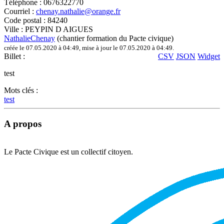
Téléphone :
0676322770
Courriel :
chenay.nathalie@orange.fr
Code postal :
84240
Ville :
PEYPIN D AIGUES
NathalieChenay
(chantier formation du Pacte civique)
créée le 07.05.2020 à 04:49
,
mise à jour le 07.05.2020 à 04:49
.
Billet :
CSV
JSON
Widget
test
Mots clés :
test
A propos
Le Pacte Civique est un collectif citoyen.