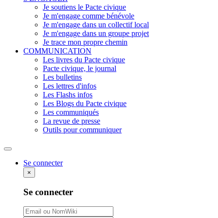
Je soutiens le Pacte civique
Je m'engage comme bénévole
Je m'engage dans un collectif local
Je m'engage dans un groupe projet
Je trace mon propre chemin
COMMUNICATION
Les livres du Pacte civique
Pacte civique, le journal
Les bulletins
Les lettres d'infos
Les Flashs infos
Les Blogs du Pacte civique
Les communiqués
La revue de presse
Outils pour communiquer
Rechercher
Se connecter
×
Se connecter