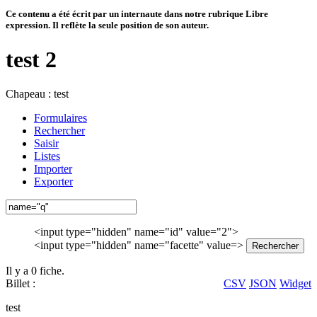
Ce contenu a été écrit par un internaute dans notre rubrique Libre
expression. Il reflète la seule position de son auteur.
test 2
Chapeau :
test
Formulaires
Rechercher
Saisir
Listes
Importer
Exporter
<input type="hidden" name="id" value="2">
<input type="hidden" name="facette" value=>
Il y a 0 fiche.
Billet :
CSV
JSON
Widget
test