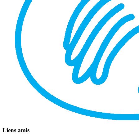
Liens amis