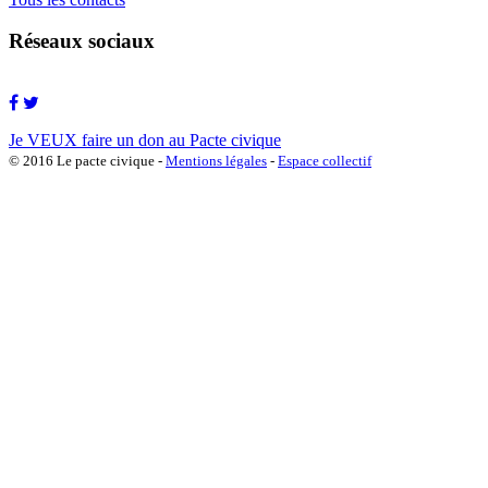
Réseaux sociaux
Je VEUX faire un don au Pacte civique
© 2016 Le pacte civique -
Mentions légales
-
Espace collectif