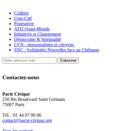
Colibris
Unis-Cité
Poursuivre
ATD Quart-Monde
Initiatives et Changement
Démocratie & Spiritualité
LVN - personnalistes et citoyens
SNC : Solidarités Nouvelles face au Chômage
S'abonner
Contactez-nous
Pacte Civique
250 Bis Boulevard Saint Germain
75007 Paris
Tél. : 01 44 07 00 06
contact@pacte-civique.org
Tous les contacts