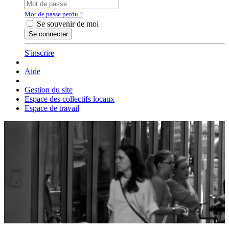
Mot de passe perdu ?
Se souvenir de moi
S'inscrire
Aide
Gestion du site
Espace des collectifs locaux
Espace de travail