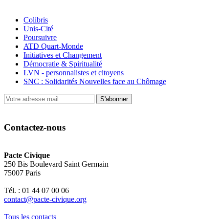
Colibris
Unis-Cité
Poursuivre
ATD Quart-Monde
Initiatives et Changement
Démocratie & Spiritualité
LVN - personnalistes et citoyens
SNC : Solidarités Nouvelles face au Chômage
S'abonner
Contactez-nous
Pacte Civique
250 Bis Boulevard Saint Germain
75007 Paris
Tél. : 01 44 07 00 06
contact@pacte-civique.org
Tous les contacts