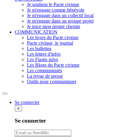
Je soutiens le Pacte civique
Je m'engage comme bénévole
Je m'engage dans un collectif local
Je m'engage dans un groupe projet
Je trace mon propre chemin
COMMUNICATION
Les livres du Pacte civique
Pacte civique, le journal
Les bulletins
Les lettres d'infos
Les Flashs infos
Les Blogs du Pacte civique
Les communiqués
La revue de presse
Outils pour communiquer
Rechercher
Se connecter
×
Se connecter