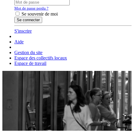
Mot de passe perdu ?
Se souvenir de moi
S'inscrire
Aide
Gestion du site
Espace des collectifs locaux
Espace de travail