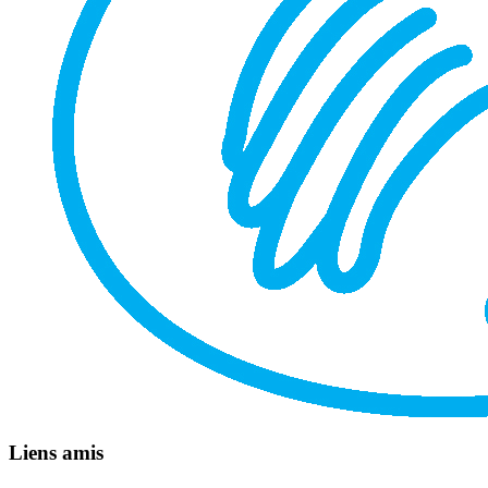
Liens amis