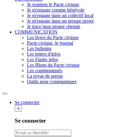
Je soutiens le Pacte civique
Je m'engage comme bénévole
Je m'engage dans un collectif local
Je m'engage dans un groupe projet
Je trace mon propre chemin
COMMUNICATION
Les livres du Pacte civique
Pacte civique, le journal
Les bulletins
Les lettres d'infos
Les Flashs infos
Les Blogs du Pacte civique
Les communiqués
La revue de presse
Outils pour communiquer
Rechercher
Se connecter
×
Se connecter