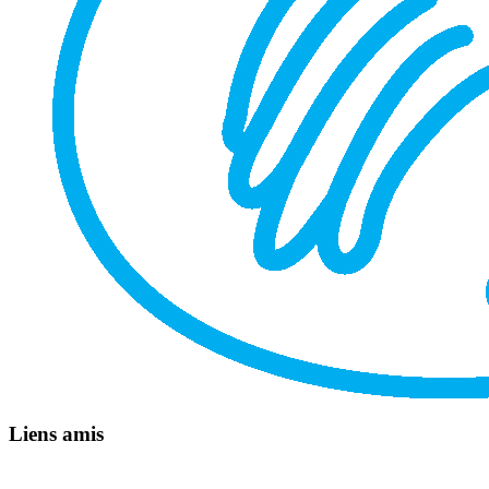
Liens amis