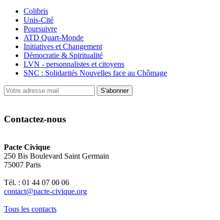
Colibris
Unis-Cité
Poursuivre
ATD Quart-Monde
Initiatives et Changement
Démocratie & Spiritualité
LVN - personnalistes et citoyens
SNC : Solidarités Nouvelles face au Chômage
S'abonner
Contactez-nous
Pacte Civique
250 Bis Boulevard Saint Germain
75007 Paris
Tél. : 01 44 07 00 06
contact@pacte-civique.org
Tous les contacts