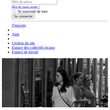
Mot de passe perdu ?
Se souvenir de moi
S'inscrire
Aide
Gestion du site
Espace des collectifs locaux
Espace de travail