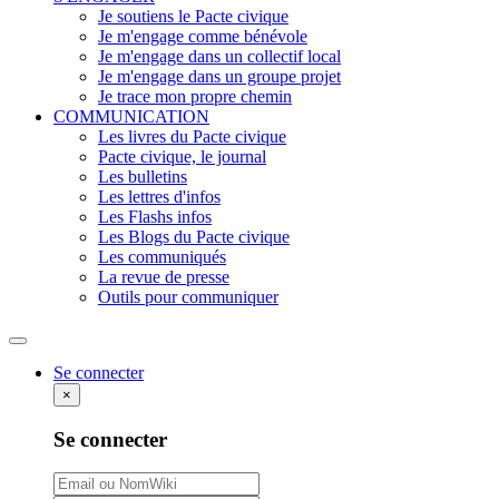
Je soutiens le Pacte civique
Je m'engage comme bénévole
Je m'engage dans un collectif local
Je m'engage dans un groupe projet
Je trace mon propre chemin
COMMUNICATION
Les livres du Pacte civique
Pacte civique, le journal
Les bulletins
Les lettres d'infos
Les Flashs infos
Les Blogs du Pacte civique
Les communiqués
La revue de presse
Outils pour communiquer
Rechercher
Se connecter
×
Se connecter