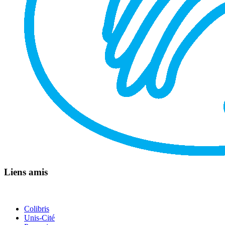
Liens amis
Colibris
Unis-Cité