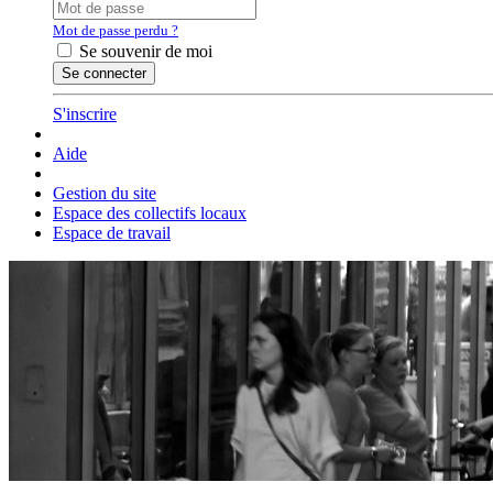
Mot de passe perdu ?
Se souvenir de moi
S'inscrire
Aide
Gestion du site
Espace des collectifs locaux
Espace de travail