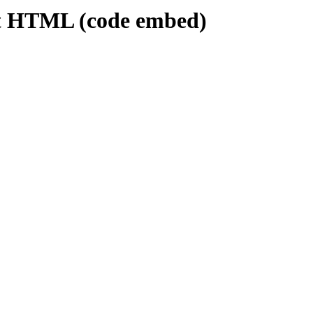
get HTML (code embed)