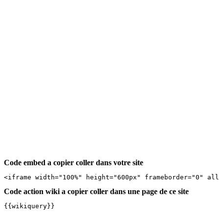
Code embed a copier coller dans votre site
<iframe width="100%" height="600px" frameborder="0" al
Code action wiki a copier coller dans une page de ce site
{{wikiquery}}