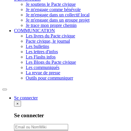
Je soutiens le Pacte civique
Je m'engage comme bénévole
Je m'engage dans un collectif local
Je m'engage dans un groupe projet
Je trace mon propre chemin
COMMUNICATION
Les livres du Pacte civique
Pacte civique, le journal
Les bulletins
Les lettres d'infos
Les Flashs infos
Les Blogs du Pacte civique
Les communiqués
La revue de presse
Outils pour communiquer
Rechercher
Se connecter
×
Se connecter