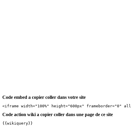
Code embed a copier coller dans votre site
<iframe width="100%" height="600px" frameborder="0" al
Code action wiki a copier coller dans une page de ce site
{{wikiquery}}