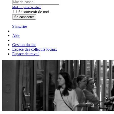
Mot de passe perdu ?
Se souvenir de moi
S'inscrire
Aide
Gestion du site
Espace des collectifs locaux
Espace de travail