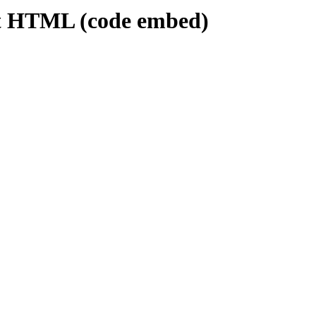
get HTML (code embed)