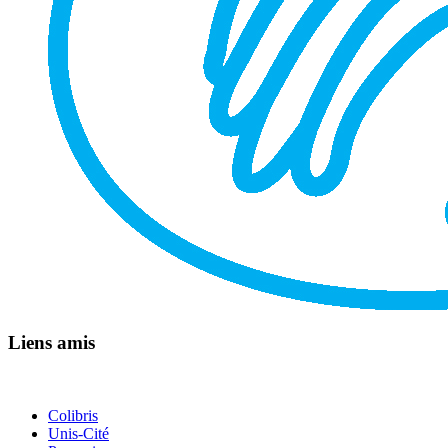
Liens amis
Colibris
Unis-Cité