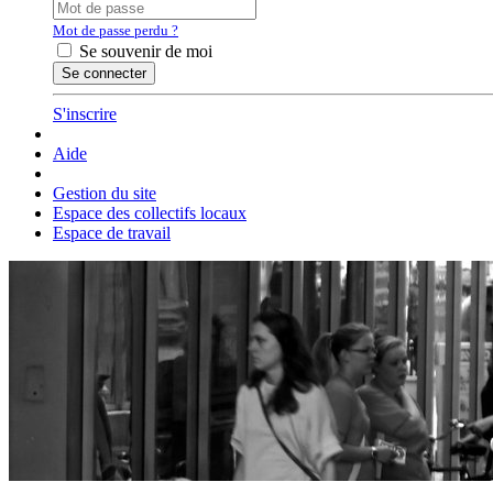
Mot de passe perdu ?
Se souvenir de moi
S'inscrire
Aide
Gestion du site
Espace des collectifs locaux
Espace de travail