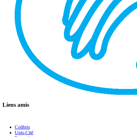
Liens amis
Colibris
Unis-Cité