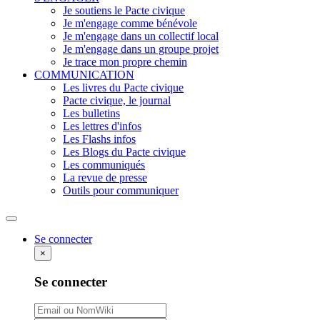
Je soutiens le Pacte civique
Je m'engage comme bénévole
Je m'engage dans un collectif local
Je m'engage dans un groupe projet
Je trace mon propre chemin
COMMUNICATION
Les livres du Pacte civique
Pacte civique, le journal
Les bulletins
Les lettres d'infos
Les Flashs infos
Les Blogs du Pacte civique
Les communiqués
La revue de presse
Outils pour communiquer
Rechercher
Se connecter
×
Se connecter