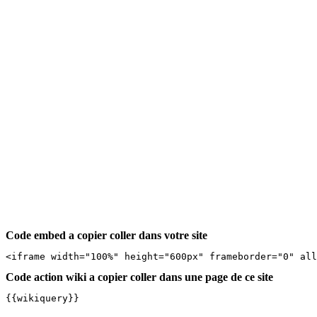
Code embed a copier coller dans votre site
<iframe width="100%" height="600px" frameborder="0" al
Code action wiki a copier coller dans une page de ce site
{{wikiquery}}