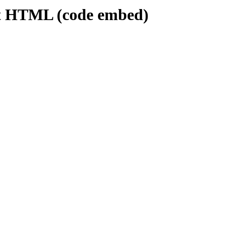
get HTML (code embed)