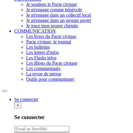
Je soutiens le Pacte civique
Je m'engage comme bénévole
Je m'engage dans un collectif local
Je m'engage dans un groupe projet
Je trace mon propre chemin
COMMUNICATION
Les livres du Pacte civique
Pacte civique, le journal
Les bulletins
Les lettres d'infos
Les Flashs infos
Les Blogs du Pacte civique
Les communiqués
La revue de presse
Outils pour communiquer
Rechercher
Se connecter
×
Se connecter