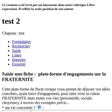
Ce contenu a été écrit par un internaute dans notre rubrique Libre
expression. Il reflète la seule position de son auteur.
test 2
Chapeau :
test
Formulaires
Rechercher
Saisir
Listes
Importer
Exporter
Saisir une fiche : plate-forme d'engagements sur la
FRATERNITE
Cette plate-forme du Pacte civique vous permet de déposer vos idées
concrètes, ayant force d'engagement, pour faire vivre la valeur
FRATERNITE dans toutes vos vies (personnelle, sociale,
citoyenne), à travers des exemples précis...
*
ma vie concernée ?
: