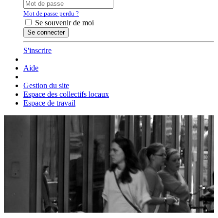
Mot de passe perdu ?
Se souvenir de moi
S'inscrire
Aide
Gestion du site
Espace des collectifs locaux
Espace de travail