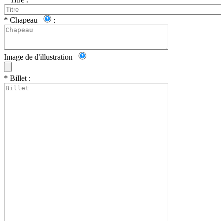
*
Chapeau
:
Image de d'illustration
*
Billet :