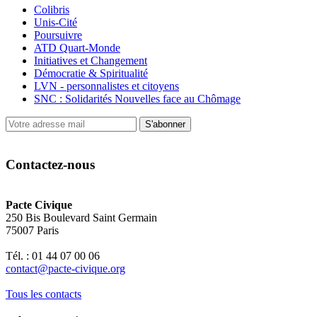
Colibris
Unis-Cité
Poursuivre
ATD Quart-Monde
Initiatives et Changement
Démocratie & Spiritualité
LVN - personnalistes et citoyens
SNC : Solidarités Nouvelles face au Chômage
S'abonner
Contactez-nous
Pacte Civique
250 Bis Boulevard Saint Germain
75007 Paris
Tél. : 01 44 07 00 06
contact@pacte-civique.org
Tous les contacts