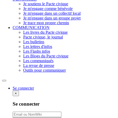
Je soutiens le Pacte civique
Je m'engage comme bénévole
Je m'engage dans un collectif local
Je m'engage dans un groupe projet
Je trace mon propre chemin
COMMUNICATION
Les livres du Pacte civique
Pacte civique, le journal
Les bulletins
Les lettres d'infos
Les Flashs infos
Les Blogs du Pacte civique
Les communiqués
La revue de presse
Outils pour communiquer
Rechercher
Se connecter
×
Se connecter