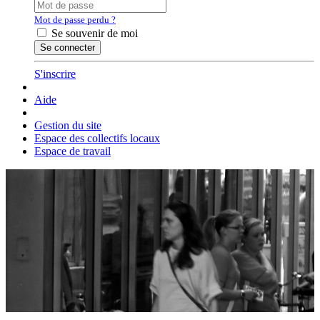
Mot de passe perdu ?
Se souvenir de moi
S'inscrire
Aide
Gestion du site
Espace des collectifs locaux
Espace de travail