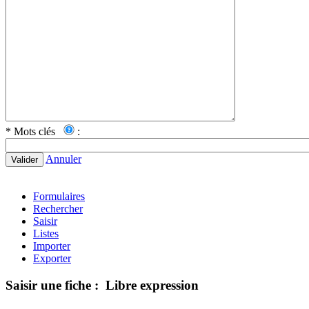
*
Mots clés
:
Annuler
Valider
Formulaires
Rechercher
Saisir
Listes
Importer
Exporter
Saisir une fiche : Libre expression