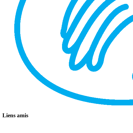
Liens amis