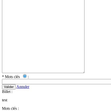
*
Mots clés
:
Annuler
Valider
Billet :
test
Mots clés :