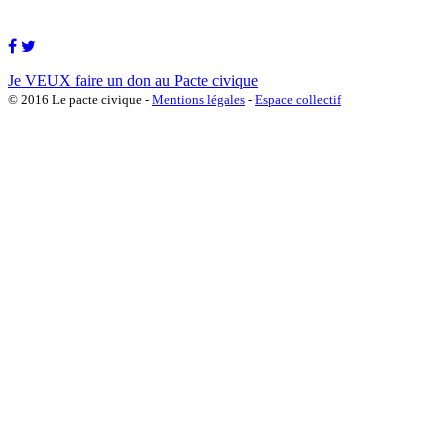
Je VEUX faire un don au Pacte civique
© 2016 Le pacte civique -
Mentions légales
-
Espace collectif