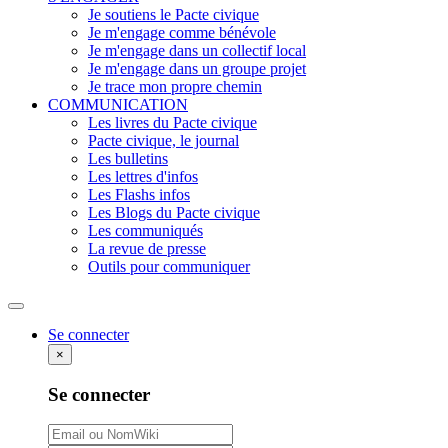
Je soutiens le Pacte civique
Je m'engage comme bénévole
Je m'engage dans un collectif local
Je m'engage dans un groupe projet
Je trace mon propre chemin
COMMUNICATION
Les livres du Pacte civique
Pacte civique, le journal
Les bulletins
Les lettres d'infos
Les Flashs infos
Les Blogs du Pacte civique
Les communiqués
La revue de presse
Outils pour communiquer
Rechercher
Se connecter
×
Se connecter