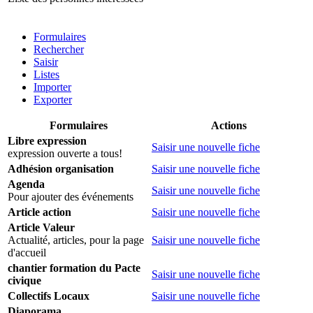
Formulaires
Rechercher
Saisir
Listes
Importer
Exporter
Formulaires
Actions
Libre expression
Saisir une nouvelle fiche
expression ouverte a tous!
Adhésion organisation
Saisir une nouvelle fiche
Agenda
Saisir une nouvelle fiche
Pour ajouter des événements
Article action
Saisir une nouvelle fiche
Article Valeur
Actualité, articles, pour la page
Saisir une nouvelle fiche
d'accueil
chantier formation du Pacte
Saisir une nouvelle fiche
civique
Collectifs Locaux
Saisir une nouvelle fiche
Diaporama