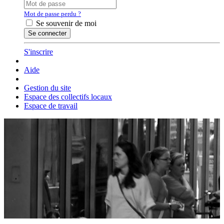
Mot de passe perdu ?
Se souvenir de moi
S'inscrire
Aide
Gestion du site
Espace des collectifs locaux
Espace de travail