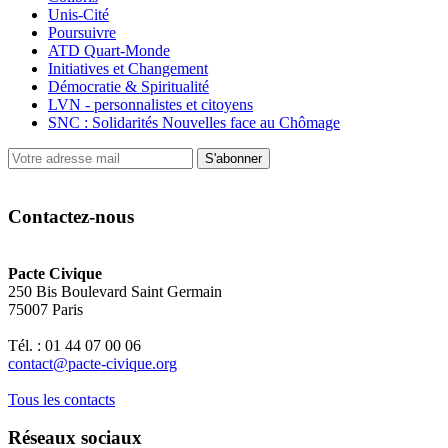
Unis-Cité
Poursuivre
ATD Quart-Monde
Initiatives et Changement
Démocratie & Spiritualité
LVN - personnalistes et citoyens
SNC : Solidarités Nouvelles face au Chômage
S'abonner
Contactez-nous
Pacte Civique
250 Bis Boulevard Saint Germain
75007 Paris
Tél. : 01 44 07 00 06
contact@pacte-civique.org
Tous les contacts
Réseaux sociaux