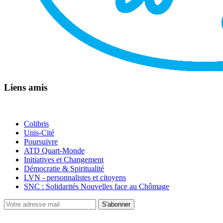
Liens amis
Colibris
Unis-Cité
Poursuivre
ATD Quart-Monde
Initiatives et Changement
Démocratie & Spiritualité
LVN - personnalistes et citoyens
SNC : Solidarités Nouvelles face au Chômage
S'abonner