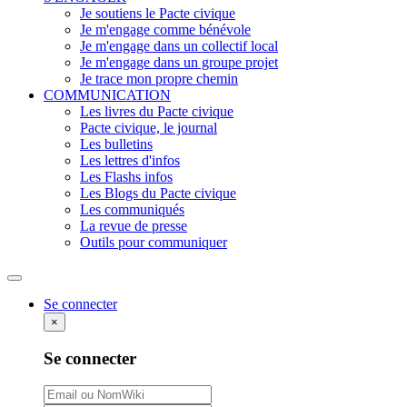
Je soutiens le Pacte civique
Je m'engage comme bénévole
Je m'engage dans un collectif local
Je m'engage dans un groupe projet
Je trace mon propre chemin
COMMUNICATION
Les livres du Pacte civique
Pacte civique, le journal
Les bulletins
Les lettres d'infos
Les Flashs infos
Les Blogs du Pacte civique
Les communiqués
La revue de presse
Outils pour communiquer
Rechercher
Se connecter
×
Se connecter