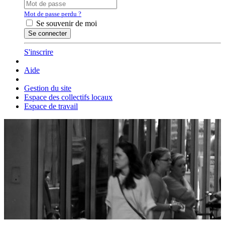
Mot de passe perdu ?
Se souvenir de moi
S'inscrire
Aide
Gestion du site
Espace des collectifs locaux
Espace de travail