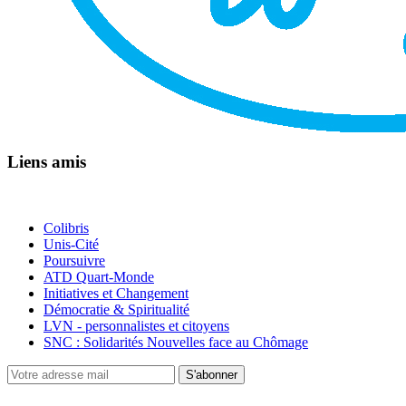
Liens amis
Colibris
Unis-Cité
Poursuivre
ATD Quart-Monde
Initiatives et Changement
Démocratie & Spiritualité
LVN - personnalistes et citoyens
SNC : Solidarités Nouvelles face au Chômage
S'abonner