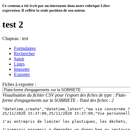
Ce contenu a été écrit par un internaute dans notre rubrique Libre
expression. Il reflète la seule position de son auteur.
test 2
Chapeau :
test
Formulaires
Rechercher
Saisir
Listes
Importer
Exporter
Fiches à exporter :
Visualisation du fichier CSV pour l'export des fiches de type : Plate-
forme d'engagements sur la SOBRIETE - Total des fiches : 2
"datetime_create","datetime_latest","ma vie concernée ?
25/11/2020 15:37:09,25/11/2020 15:37:09,"Vie personnell
J'ai entrepris de limiter les plastiques, les déchets, 
J'aimerais parvenir à demander un doggy bag au restaura