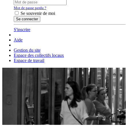
Mot de passe perdu ?
Se souvenir de moi
S'inscrire
Aide
Gestion du site
Espace des collectifs locaux
Espace de travail