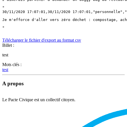
"

30/11/2020 17:07:01,30/11/2020 17:07:01,"personnelle","
Je m'efforce d'aller vers zéro déchet : compostage, ach
"

Télécharger le fichier d'export au format csv
Billet :
test
Mots clés :
test
A propos
Le Pacte Civique est un collectif citoyen.