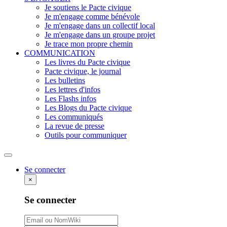
Je soutiens le Pacte civique
Je m'engage comme bénévole
Je m'engage dans un collectif local
Je m'engage dans un groupe projet
Je trace mon propre chemin
COMMUNICATION
Les livres du Pacte civique
Pacte civique, le journal
Les bulletins
Les lettres d'infos
Les Flashs infos
Les Blogs du Pacte civique
Les communiqués
La revue de presse
Outils pour communiquer
Rechercher
Se connecter
×
Se connecter