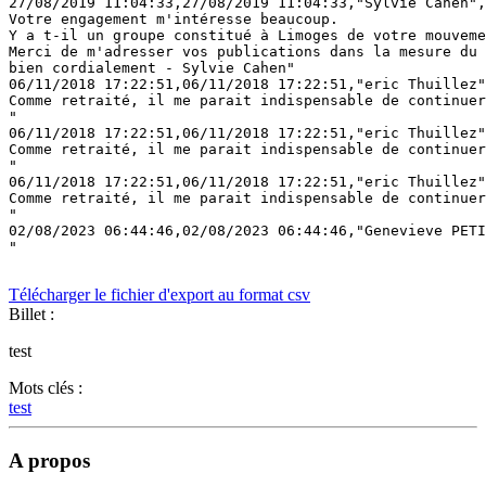
27/08/2019 11:04:33,27/08/2019 11:04:33,"Sylvie Cahen",
Votre engagement m'intéresse beaucoup. 

Y a t-il un groupe constitué à Limoges de votre mouveme
Merci de m'adresser vos publications dans la mesure du 
bien cordialement - Sylvie Cahen"

06/11/2018 17:22:51,06/11/2018 17:22:51,"eric Thuillez"
Comme retraité, il me parait indispensable de continuer
"

06/11/2018 17:22:51,06/11/2018 17:22:51,"eric Thuillez"
Comme retraité, il me parait indispensable de continuer
"

06/11/2018 17:22:51,06/11/2018 17:22:51,"eric Thuillez"
Comme retraité, il me parait indispensable de continuer
"

02/08/2023 06:44:46,02/08/2023 06:44:46,"Genevieve PETI
"

Télécharger le fichier d'export au format csv
Billet :
test
Mots clés :
test
A propos