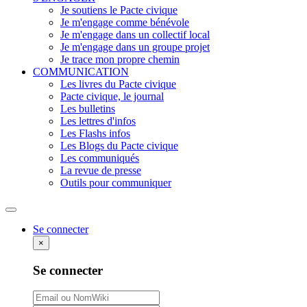
Je soutiens le Pacte civique
Je m'engage comme bénévole
Je m'engage dans un collectif local
Je m'engage dans un groupe projet
Je trace mon propre chemin
COMMUNICATION
Les livres du Pacte civique
Pacte civique, le journal
Les bulletins
Les lettres d'infos
Les Flashs infos
Les Blogs du Pacte civique
Les communiqués
La revue de presse
Outils pour communiquer
Rechercher
Se connecter
×
Se connecter