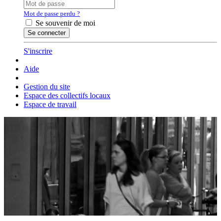
Mot de passe perdu ?
Se souvenir de moi
S'inscrire
Aide
Gestion du site
Espace des collectifs locaux
Espace de travail