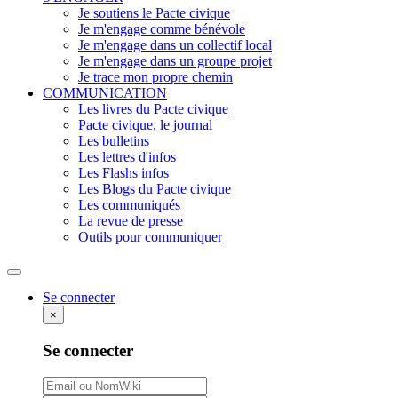
Je soutiens le Pacte civique
Je m'engage comme bénévole
Je m'engage dans un collectif local
Je m'engage dans un groupe projet
Je trace mon propre chemin
COMMUNICATION
Les livres du Pacte civique
Pacte civique, le journal
Les bulletins
Les lettres d'infos
Les Flashs infos
Les Blogs du Pacte civique
Les communiqués
La revue de presse
Outils pour communiquer
Rechercher
Se connecter
×
Se connecter