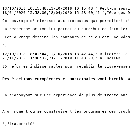
13/10/2018 10:15:48,13/10/2018 10:15:48," Peut-on appri
18/04/2020 15:58:00,18/04/2020 15:58:00,"1 ","Georges D
Cet ouvrage s'intéresse aux processus qui permettent «l
Sa recherche-action lui permet aujourd'hui de formuler 
 Cet ouvrage dessine les contours de ce qu'est une «dém
",
12/10/2018 18:42:44,12/10/2018 18:42:44,"La fraternité 
21/11/2018 11:40:33,21/11/2018 11:40:33,"LA FRATERNITE.
35 réformes indispensables pour rétablir le vivre-ensem
Des élections européennes et municipales vont bientôt a
En s¹appuyant sur une expérience de plus de trente ans 
A un moment où se construisent les programmes des proch
","fraternité"
