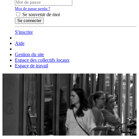
Mot de passe perdu ?
Se souvenir de moi
S'inscrire
Aide
Gestion du site
Espace des collectifs locaux
Espace de travail