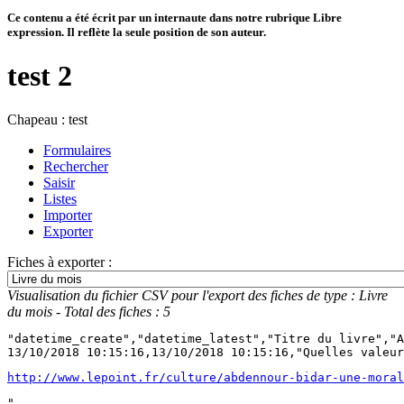
Ce contenu a été écrit par un internaute dans notre rubrique Libre
expression. Il reflète la seule position de son auteur.
test 2
Chapeau :
test
Formulaires
Rechercher
Saisir
Listes
Importer
Exporter
Fiches à exporter :
Visualisation du fichier CSV pour l'export des fiches de type : Livre
du mois - Total des fiches : 5
"datetime_create","datetime_latest","Titre du livre","A
13/10/2018 10:15:16,13/10/2018 10:15:16,"Quelles valeu
http://www.lepoint.fr/culture/abdennour-bidar-une-moral
",