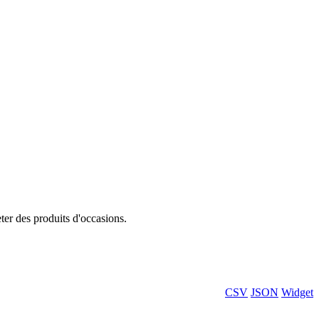
eter des produits d'occasions.
CSV
JSON
Widget