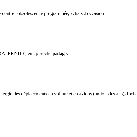
tte contre l'obsolescence programmée, achats d'occasion
ur FRATERNITE, en approche partage.
'énergie, les déplacements en voiture et en avions (un tous les ans),d'ach