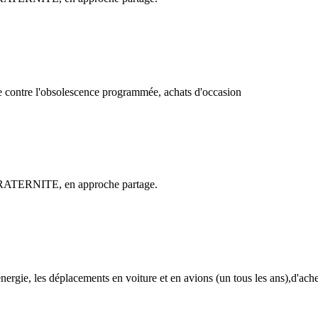
tte contre l'obsolescence programmée, achats d'occasion
ur FRATERNITE, en approche partage.
'énergie, les déplacements en voiture et en avions (un tous les ans),d'ach