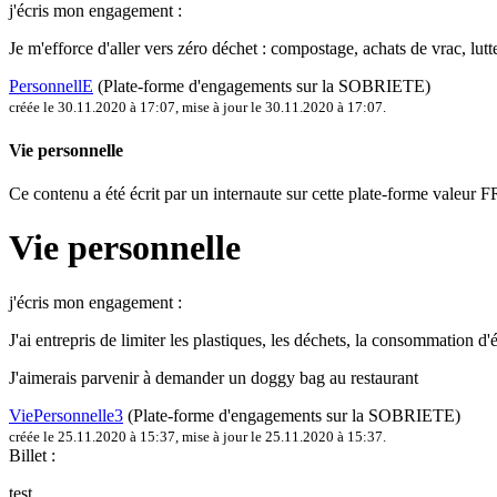
j'écris mon engagement :
Je m'efforce d'aller vers zéro déchet : compostage, achats de vrac, lu
PersonnellE
(Plate-forme d'engagements sur la SOBRIETE)
créée le 30.11.2020 à 17:07
,
mise à jour le 30.11.2020 à 17:07
.
Vie personnelle
Ce contenu a été écrit par un internaute sur cette plate-forme vale
Vie personnelle
j'écris mon engagement :
J'ai entrepris de limiter les plastiques, les déchets, la consommation d
J'aimerais parvenir à demander un doggy bag au restaurant
ViePersonnelle3
(Plate-forme d'engagements sur la SOBRIETE)
créée le 25.11.2020 à 15:37
,
mise à jour le 25.11.2020 à 15:37
.
Billet :
test