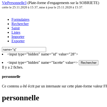
ViePersonnelle3
(Plate-forme d'engagements sur la SOBRIETE)
créée le 25.11.2020 à 15:37
,
mise à jour le 25.11.2020 à 15:37
.
Formulaires
Rechercher
Saisir
Listes
Importer
Exporter
<input type="hidden" name="id" value="28">
<input type="hidden" name="facette" value=>
Il y a 2 fiches.
personnelle
Ce contenu a été écrit par un internaute sur cette plate-forme vale
personnelle