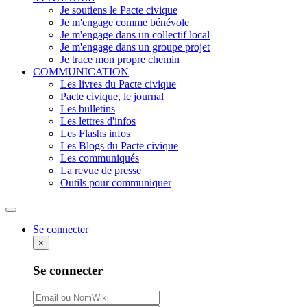
Je soutiens le Pacte civique
Je m'engage comme bénévole
Je m'engage dans un collectif local
Je m'engage dans un groupe projet
Je trace mon propre chemin
COMMUNICATION
Les livres du Pacte civique
Pacte civique, le journal
Les bulletins
Les lettres d'infos
Les Flashs infos
Les Blogs du Pacte civique
Les communiqués
La revue de presse
Outils pour communiquer
Rechercher
Se connecter
×
Se connecter