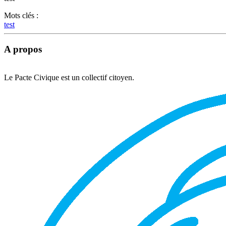
Mots clés :
test
A propos
Le Pacte Civique est un collectif citoyen.