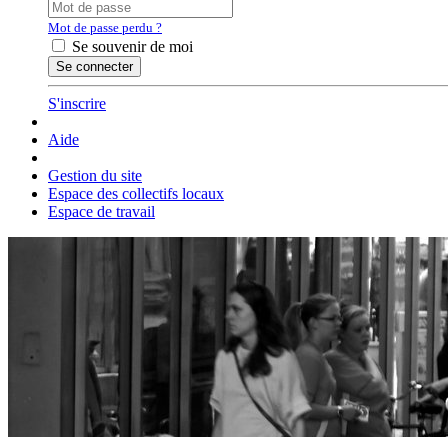
Mot de passe perdu ?
Se souvenir de moi
S'inscrire
Aide
Gestion du site
Espace des collectifs locaux
Espace de travail