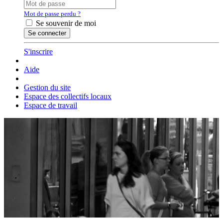
Mot de passe perdu ?
Se souvenir de moi
S'inscrire
Aide
Gestion du site
Espace des collectifs locaux
Espace de travail