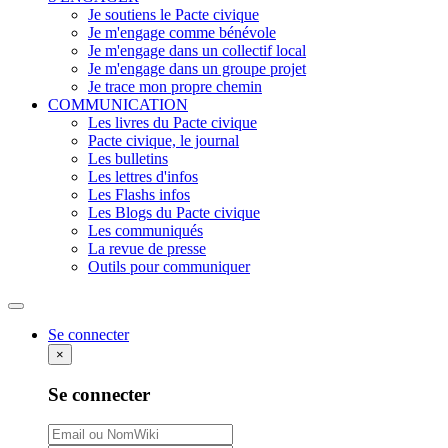
Je soutiens le Pacte civique
Je m'engage comme bénévole
Je m'engage dans un collectif local
Je m'engage dans un groupe projet
Je trace mon propre chemin
COMMUNICATION
Les livres du Pacte civique
Pacte civique, le journal
Les bulletins
Les lettres d'infos
Les Flashs infos
Les Blogs du Pacte civique
Les communiqués
La revue de presse
Outils pour communiquer
Rechercher
Se connecter
×
Se connecter