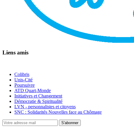
Liens amis
Colibris
Unis-Cité
Poursuivre
ATD Quart-Monde
Initiatives et Changement
Démocratie & Spiritualité
LVN - personnalistes et citoyens
SNC : Solidarités Nouvelles face au Chômage
S'abonner