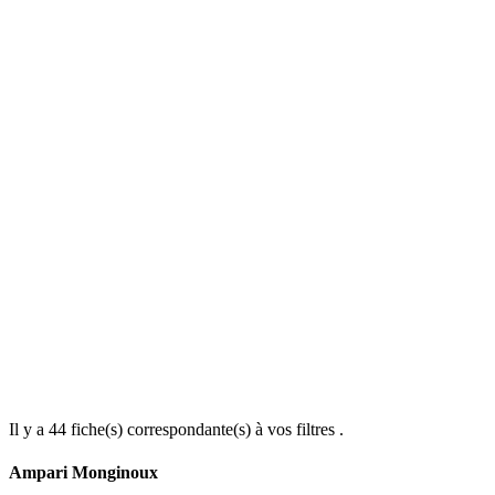
Il y a
44
fiche(s) correspondante(s) à vos filtres .
Ampari Monginoux