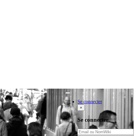
Rechercher
Se connecter
×
Se connecter