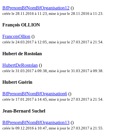
BfPrenomBfNomBfOrganisation12
()
créée le 28.11.2016 à 11:23
,
mise à jour le 28.11.2016 à 11:23
.
François OLLION
FrancoisOllion
()
créée le 24.03.2017 à 12:05
,
mise à jour le 27.03.2017 à 21:54
.
Hubert de Rostolan
HubertDeRostolan
()
créée le 31.03.2017 à 09:38
,
mise à jour le 31.03.2017 à 09:38
.
Hubert Guérin
BfPrenomBfNomBfOrganisation6
()
créée le 17.01.2017 à 14:45
,
mise à jour le 27.03.2017 à 21:54
.
Jean-Bernard Suchel
BfPrenomBfNomBfOrganisation13
()
créée le 09.12.2016 à 10:47
,
mise à jour le 27.03.2017 à 21:55
.