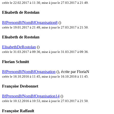
créée le 22.02.2017 à 11:30
,
mise à jour le 27.03.2017 à 21:49
.
Elisabeth de Rostolan
BfPrenomBfNomBfOrganisation8
()
créée le 19.01.2017 à 21:49
,
mise à jour le 27.03.2017 à 21:50
.
Elisabeth de Rostolan
ElisabethDeRostolan
()
créée le 31.03.2017 à 09:36
,
mise à jour le 31.03.2017 à 09:36
.
Florian Schmitt
BfPrenomBfNomBfOrganisation
()
, écrite par FloriaN
créée le 16.10.2016 à 11:45
,
mise à jour le 16.10.2016 à 11:45
.
Françoise Desbonnet
BfPrenomBfNomBfOrganisation14
()
créée le 10.12.2016 à 10:53
,
mise à jour le 27.03.2017 à 21:50
.
Françoise Raffault