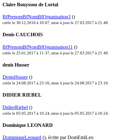
Claire Bouyssou de Lortal
BfPrenomBfNomBfOrganisation3
()
créée le 30.12.2016 à 10:07
,
mise à jour le 27.03.2017 à 21:49
.
Denis CAUCHOIS
BfPrenomBfNomBfOrganisation11
()
créée le 25.01.2017 à 11:37
,
mise à jour le 27.03.2017 à 21:49
.
denis Husser
DenisHusser
()
créée le 24.08.2017 à 23:16
,
mise à jour le 24.08.2017 à 23:16
.
DIDIER RIEBEL
DidierRiebel
()
créée le 05.05.2017 à 10:24
,
mise à jour le 05.05.2017 à 10:24
.
Dominique LEONARD
DominiqueLeonard
()
, écrite par DomEmiLeo