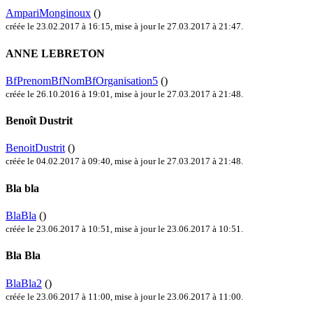
AmpariMonginoux
()
créée le 23.02.2017 à 16:15
,
mise à jour le 27.03.2017 à 21:47
.
ANNE LEBRETON
BfPrenomBfNomBfOrganisation5
()
créée le 26.10.2016 à 19:01
,
mise à jour le 27.03.2017 à 21:48
.
Benoît Dustrit
BenoitDustrit
()
créée le 04.02.2017 à 09:40
,
mise à jour le 27.03.2017 à 21:48
.
Bla bla
BlaBla
()
créée le 23.06.2017 à 10:51
,
mise à jour le 23.06.2017 à 10:51
.
Bla Bla
BlaBla2
()
créée le 23.06.2017 à 11:00
,
mise à jour le 23.06.2017 à 11:00
.