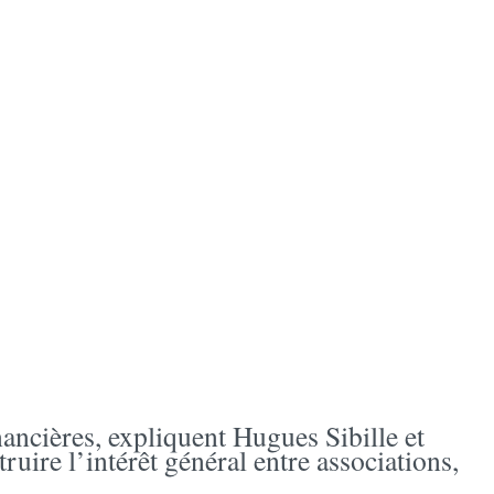
nancières, expliquent Hugues Sibille et
re l’intérêt général entre associations,