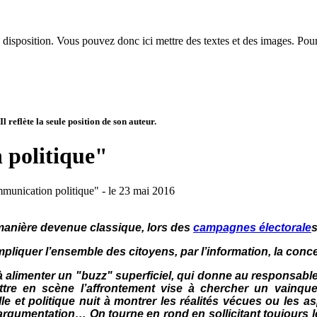
disposition. Vous pouvez donc ici mettre des textes et des images. Pour 
 reflète la seule position de son auteur.
 politique"
munication politique" - le 23 mai 2016
 manière devenue classique, lors des
campagnes électorale
s
liquer l’ensemble des citoyens, par l’information, la concert
 alimenter un "buzz" superficiel, qui donne au responsable p
re en scène l’affrontement vise à chercher un vainque
lle et politique nuit à montrer les réalités vécues ou les 
argumentation… On tourne en rond en sollicitant toujours 