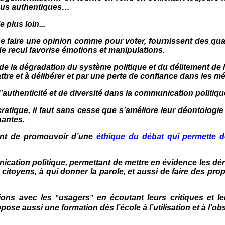
nnus authentiques…
e plus loin...
e faire une opinion comme pour voter, fournissent des quan
de recul favorise émotions et manipulations.
e la dégradation du système politique et du délitement de 
re et à délibérer et par une perte de confiance dans les mé
thenticité et de diversité dans la communication politique
tique, il faut sans cesse que s’améliore leur déontologie e
nantes.
ônent de promouvoir d’une
éthique du débat qui permette d
ication politique, permettant de mettre en évidence les dériv
toyens, à qui donner la parole, et aussi de faire des propo
ctions avec les
usagers
en écoutant leurs critiques et le
"
"
pose aussi une formation dès l’école à l’utilisation et à l’o