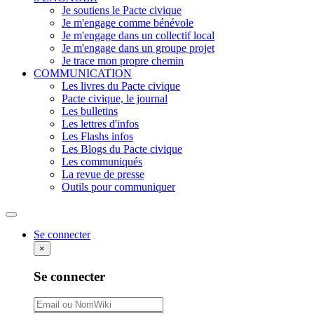
Je soutiens le Pacte civique
Je m'engage comme bénévole
Je m'engage dans un collectif local
Je m'engage dans un groupe projet
Je trace mon propre chemin
COMMUNICATION
Les livres du Pacte civique
Pacte civique, le journal
Les bulletins
Les lettres d'infos
Les Flashs infos
Les Blogs du Pacte civique
Les communiqués
La revue de presse
Outils pour communiquer
Rechercher
Se connecter
×
Se connecter