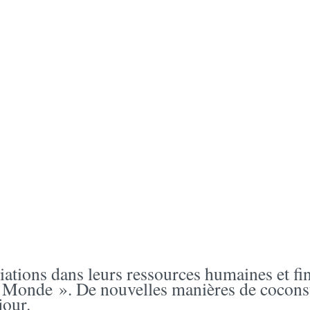
ciations dans leurs ressources humaines et fi
onde ». De nouvelles manières de coconstrui
jour.