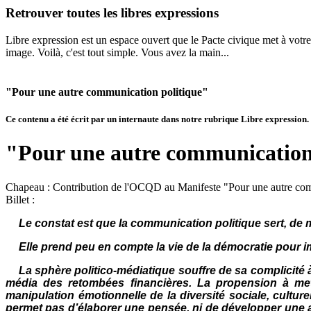
Retrouver toutes les libres expressions
Libre expression est un espace ouvert que le Pacte civique met à votre 
image. Voilà, c'est tout simple. Vous avez la main...
"Pour une autre communication politique"
Ce contenu a été écrit par un internaute dans notre rubrique Libre expression. Il
"Pour une autre communication
Chapeau :
Contribution de l'OCQD au Manifeste "Pour une autre com
Billet :
Le constat est que la communication politique sert, de
Elle prend peu en compte la vie de la démocratie pour imp
La sphère politico-médiatique souffre de sa complicité à
média des retombées financières. La propension à mett
manipulation émotionnelle de la diversité sociale, culture
permet pas d’élaborer une pensée, ni de développer une 