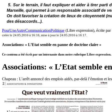
5.
Sur le terrain, il faut expliquer et aider à tirer pa
Marseille, qui permet à un responsable associatif de ve
On doit favoriser la création de lieux de citoyenneté (
des désaccords...).
PourUneAutreCommunicationPolitique
(Libre expression)
, écrite pa
créée le 24.05.2016 à 16:16
,
mise à jour le 24.05.2016 à 16:17
.
Associations: « L’Etat semble en panne de doctrine claire »
Ce contenu a été écrit par un internaute dans notre rubrique Libre expression. Il
Associations: « L’Etat semble en
Chapeau :
L’arrêt annoncé des emplois aidés, par-delà l’émotion et le