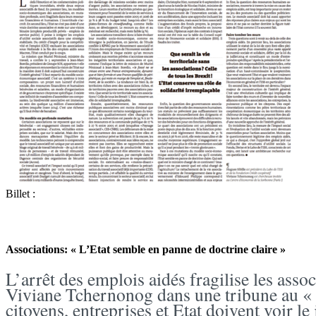
Billet :
Associations: « L’Etat semble en panne de doctrine claire »
L’arrêt des emplois aidés fragilise les asso
Viviane Tchernonog dans une tribune au « M
citoyens, entreprises et Etat doivent voir le 