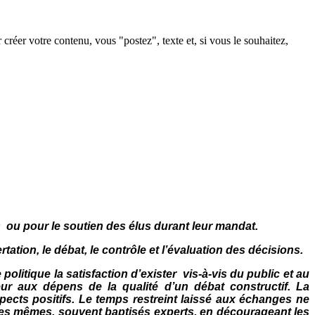
créer votre contenu, vous "postez", texte et, si vous le souhaitez,
 ou pour le soutien des élus durant leur mandat.
ation, le débat, le contrôle et l’évaluation des décisions.
olitique la satisfaction d’exister vis-à-vis du public et au
ur aux dépens de la qualité d’un débat constructif. La
aspects positifs. Le temps restreint laissé aux échanges ne
les mêmes, souvent baptisés experts, en décourageant les