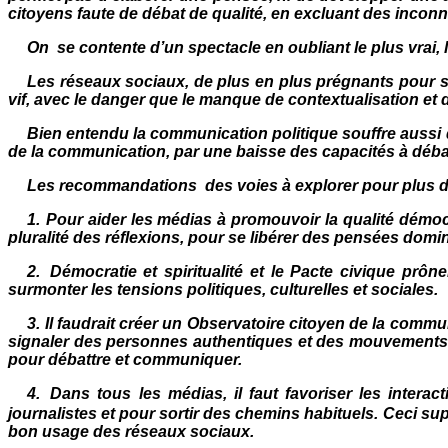
citoyens faute de débat de qualité, en excluant des inco
On se contente d’un spectacle
en oubliant le plus vrai, l
L
es réseaux sociaux, de plus en plus prégnants pour s
vif, avec le danger que le manque de contextualisation et 
Bien entendu la communication politique souffre aussi d
de la communication, par une baisse des capacités à débatt
Les recommandations des voies à explorer pour plus d’au
1.
Pour aider les médias à promouvoir la qualité démocra
pluralité des réflexions, pour se libérer des pensées domi
2.
Démocratie et spiritualité et le Pacte civique pr
surmonter les tensions politiques, culturelles et sociales.
3.
Il faudrait créer un Observatoire citoyen de la commun
signaler des personnes authentiques et des mouvements ci
pour débattre et communiquer.
4.
Dans tous les médias, il faut favoriser les intera
journalistes et pour sortir des chemins habituels. Ceci sup
bon usage des réseaux sociaux.