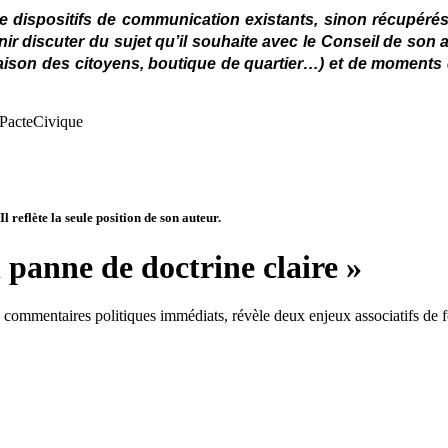
rti de dispositifs de communication existants, sinon récupérés
nir discuter du sujet qu’il souhaite avec le Conseil de so
maison des citoyens, boutique de quartier…) et de moments 
r PacteCivique
 reflète la seule position de son auteur.
 panne de doctrine claire »
s commentaires politiques immédiats, révèle deux enjeux ­associatifs de 