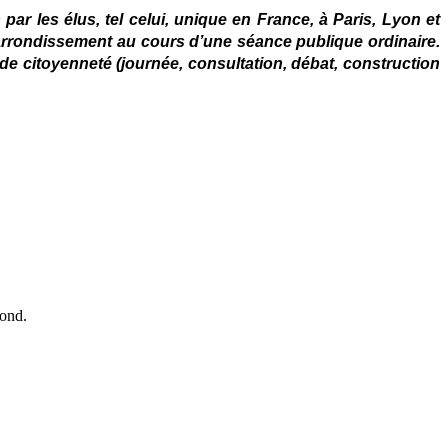
 par les élus, tel celui, unique en France, à Paris, Lyon et
n arrondissement au cours d’une séance publique ordinaire.
de citoyenneté (journée, consultation, débat, construction
fond.