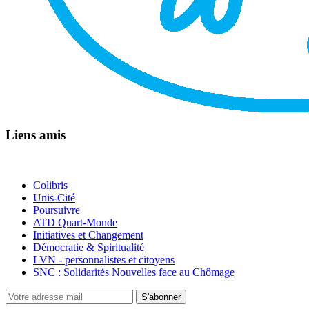
Liens amis
Colibris
Unis-Cité
Poursuivre
ATD Quart-Monde
Initiatives et Changement
Démocratie & Spiritualité
LVN - personnalistes et citoyens
SNC : Solidarités Nouvelles face au Chômage
S'abonner