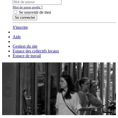
Mot de passe perdu ?
Se souvenir de moi
S'inscrire
Aide
Gestion du site
Espace des collectifs locaux
Espace de travail