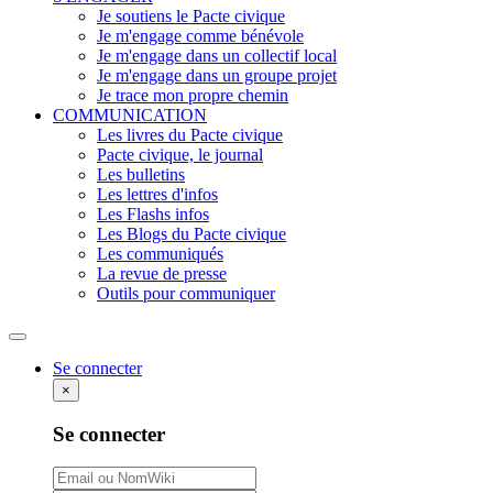
Je soutiens le Pacte civique
Je m'engage comme bénévole
Je m'engage dans un collectif local
Je m'engage dans un groupe projet
Je trace mon propre chemin
COMMUNICATION
Les livres du Pacte civique
Pacte civique, le journal
Les bulletins
Les lettres d'infos
Les Flashs infos
Les Blogs du Pacte civique
Les communiqués
La revue de presse
Outils pour communiquer
Rechercher
Se connecter
×
Se connecter