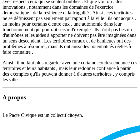
avec respect ceux qui se sentent oubliés . Et que voit on : des
innovations , notamment dans les domaines de l'exercice
démocratique , de la résilience et la frugalité . Ainsi , ces territoires
ne se définissent pas seulement par rapport à la ville : ils ont acquis ,
au moins pour certains d'entre eux , une autonomie dans leur
fonctionnement qui pourrait servir d'exemple . Ils n'ont pas besoin
d'aumônes et les aides à apporter ne doivent pas être imaginées dans
un sens descendant . Les territoires ruraux et de banlieues ont des
problèmes à résoudre , mais ils ont aussi des potentialités réelles à
faire connaitre .
Ainsi , il ne faut plus regarder avec une certaine condescendance ces
territoires et leurs habitants , mais leur redonner confiance à partir
des exemples qu'ils peuvent donner à d'autres territoires , y compris
les villes
A propos
Le Pacte Civique est un collectif citoyen.