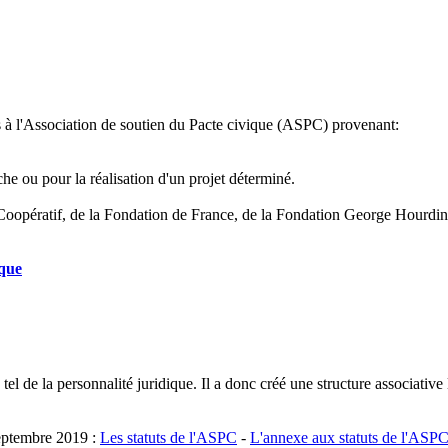
s à l'Association de soutien du Pacte civique (ASPC) provenant:
che ou pour la réalisation d'un projet déterminé.
 Coopératif, de la Fondation de France, de la Fondation George Hourdin,
ique
 tel de la personnalité juridique. Il a donc créé une structure associative
septembre 2019 :
Les statuts de l'ASPC
-
L'annexe aux statuts de l'ASP