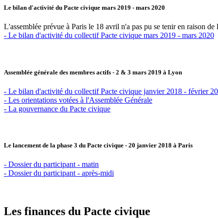
Le bilan d'activité du Pacte civique mars 2019 - mars 2020
L'assemblée prévue à Paris le 18 avril n'a pas pu se tenir en raison de la
- Le bilan d'activité du collectif Pacte civique mars 2019 - mars 2020
Assemblée générale des membres actifs - 2 & 3 mars 2019 à Lyon
- Le bilan d'activité du collectif Pacte civique janvier 2018 - février 2
- Les orientations votées à l'Assemblée Générale
- La gouvernance du Pacte civique
Le lancement de la phase 3 du Pacte civique - 20 janvier 2018 à Paris
- Dossier du participant - matin
- Dossier du participant - après-midi
Les finances du Pacte civique