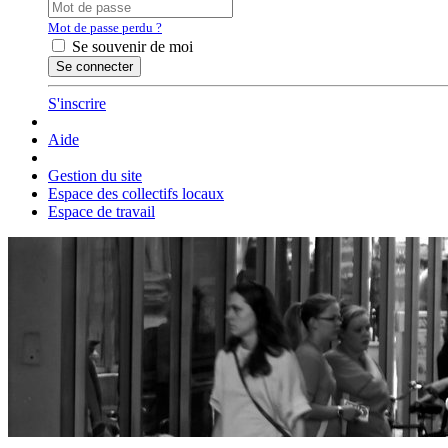
Mot de passe perdu ?
Se souvenir de moi
S'inscrire
Aide
Gestion du site
Espace des collectifs locaux
Espace de travail