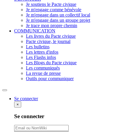
Je soutiens le Pacte civique
Je m'engage comme bénévole
Je m'engage dans un collectif local
Je m'engage dans un groupe projet
Je trace mon propre chemin
COMMUNICATION
Les livres du Pacte civique
Pacte civique, le journal
Les bulletins
Les lettres d'infos
Les Flashs infos
Les Blogs du Pacte civique
Les communiqués
La revue de presse
Outils pour communiquer
Rechercher
Se connecter
×
Se connecter