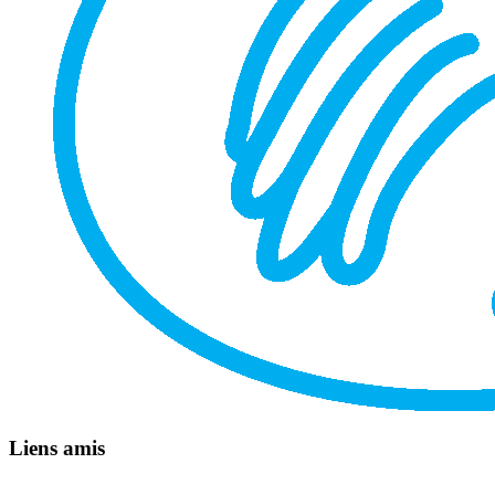
Liens amis