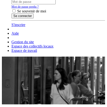
Mot de passe perdu ?
Se souvenir de moi
S'inscrire
Aide
Gestion du site
Espace des collectifs locaux
Espace de travail