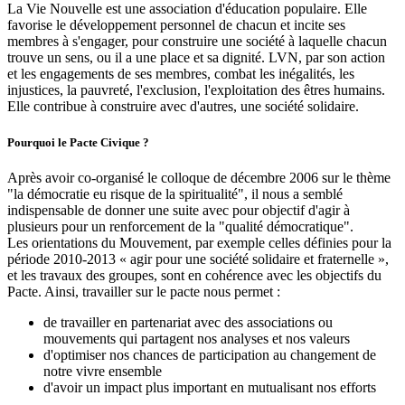
La Vie Nouvelle est une association d'éducation populaire. Elle
favorise le développement personnel de chacun et incite ses
membres à s'engager, pour construire une société à laquelle chacun
trouve un sens, ou il a une place et sa dignité. LVN, par son action
et les engagements de ses membres, combat les inégalités, les
injustices, la pauvreté, l'exclusion, l'exploitation des êtres humains.
Elle contribue à construire avec d'autres, une société solidaire.
Pourquoi le Pacte Civique ?
Après avoir co-organisé le colloque de décembre 2006 sur le thème
"la démocratie eu risque de la spiritualité", il nous a semblé
indispensable de donner une suite avec pour objectif d'agir à
plusieurs pour un renforcement de la "qualité démocratique".
Les orientations du Mouvement, par exemple celles définies pour la
période 2010-2013 « agir pour une société solidaire et fraternelle »,
et les travaux des groupes, sont en cohérence avec les objectifs du
Pacte. Ainsi, travailler sur le pacte nous permet :
de travailler en partenariat avec des associations ou
mouvements qui partagent nos analyses et nos valeurs
d'optimiser nos chances de participation au changement de
notre vivre ensemble
d'avoir un impact plus important en mutualisant nos efforts