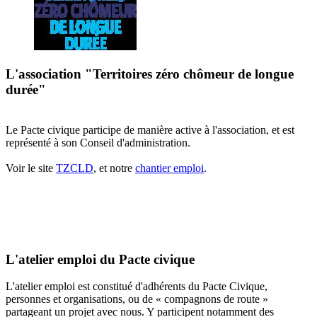
L'association "Territoires zéro chômeur de longue
durée"
Le Pacte civique participe de manière active à l'association, et est
représenté à son Conseil d'administration.
Voir le site
TZCLD
, et notre
chantier emploi
.
L'atelier emploi du Pacte civique
L'atelier emploi est constitué d'adhérents du Pacte Civique,
personnes et organisations, ou de « compagnons de route »
partageant un projet avec nous. Y participent notamment des