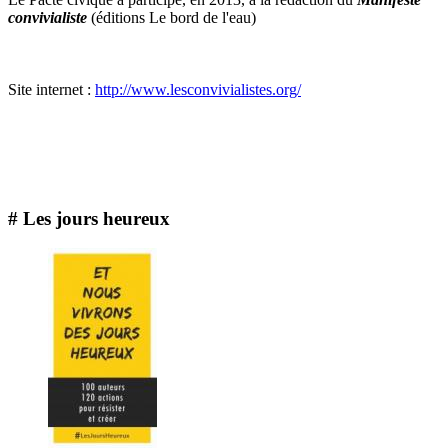
convivialiste
(éditions Le bord de l'eau)
Site internet :
http://www.lesconvivialistes.org/
# Les jours heureux