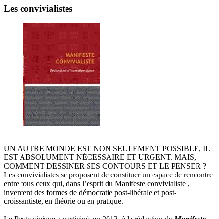
Les convivialistes
UN AUTRE MONDE EST NON SEULEMENT POSSIBLE, IL
EST ABSOLUMENT NÉCESSAIRE ET URGENT. MAIS,
COMMENT DESSINER SES CONTOURS ET LE PENSER ?
Les convivialistes se proposent de constituer un espace de rencontre
entre tous ceux qui, dans l’esprit du Manifeste convivialiste ,
inventent des formes de démocratie post-libérale et post-
croissantiste, en théorie ou en pratique.
Le Pacte civique a participé, en 2013, à la rédaction du
Manifeste