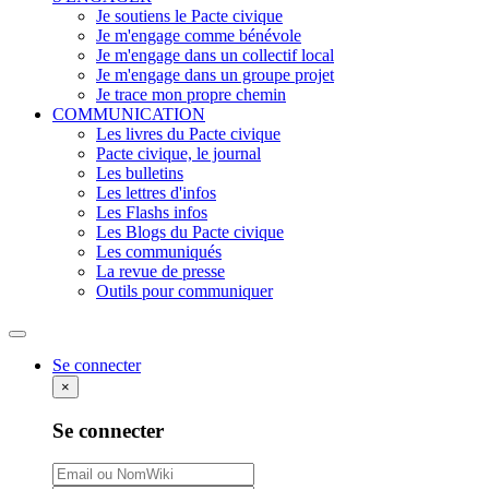
Je soutiens le Pacte civique
Je m'engage comme bénévole
Je m'engage dans un collectif local
Je m'engage dans un groupe projet
Je trace mon propre chemin
COMMUNICATION
Les livres du Pacte civique
Pacte civique, le journal
Les bulletins
Les lettres d'infos
Les Flashs infos
Les Blogs du Pacte civique
Les communiqués
La revue de presse
Outils pour communiquer
Rechercher
Se connecter
×
Se connecter