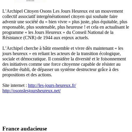
L’Archipel Citoyen Osons Les Jours Heureux est un mouvement
collectif associatif intergénérationnel citoyen qui souhaite faire
advenir une société du « bien vivre » plus juste, plus équitable, plus
responsable, plus soutenable, plus heureuse ! et cela en actualisant le
programme « les Jours Heureux » du Conseil National de la
Résistance (CNR) de 1944 aux enjeux actuels.
L’Archipel cherche à bâtir ensemble et vivre dès maintenant « les
jours heureux » en reliant les acteurs de la transition écologique,
sociale et démocratique. Il considère la diversité et le foisonnement
des initiatives comme une force citoyenne capable de résister au
désordre établi, de dépasser un système destructeur grâce à des
propositions et des actions.
Site internet :
http://les-jours-heureux.fr/
http://osonslesjoursheureux.net/
France audacieuse