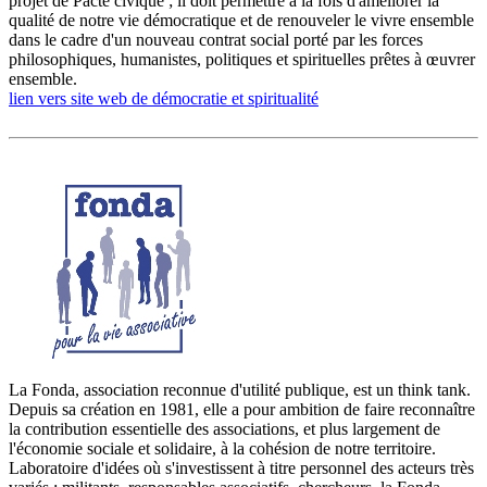
projet de Pacte civique ; il doit permettre à la fois d'améliorer la
qualité de notre vie démocratique et de renouveler le vivre ensemble
dans le cadre d'un nouveau contrat social porté par les forces
philosophiques, humanistes, politiques et spirituelles prêtes à œuvrer
ensemble.
lien vers site web de démocratie et spiritualité
La Fonda, association reconnue d'utilité publique, est un think tank.
Depuis sa création en 1981, elle a pour ambition de faire reconnaître
la contribution essentielle des associations, et plus largement de
l'économie sociale et solidaire, à la cohésion de notre territoire.
Laboratoire d'idées où s'investissent à titre personnel des acteurs très