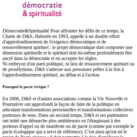
Démocratie&Spiritualité Pour affronter les défis de ce temps, la
Charte de D&S, élaborée en 1993, appelle à un double effort
d'approfondissement de l'exigence démocratique et de
renouvellement spirituel : le projet démocratique doit comporter une
dimension spirituelle et le spirituel doit lui-même profondément être
ancré dans la démocratie et en accepter les règles.
Ni embryon d'un parti politique, ni lieu de ressourcement spirituel ou
de prosélytisme, D&S s'adresse aux personnes prêtes à la fois à
l'approfondissement spirituel, au débat et à l'action.
Pourquoi le pacte civique ?
En 2006, D&S et d'autres associations comme la Vie Nouvelle et
Poursuivre ont approfondi la façon de faire de la politique en
articulant transformations personnelles et transformations collectives
porteuses de sens. Dans un second temps, D&S et ses partenaires
ont initié une démarche plus ambitieuses en l'élargissant à des
porteurs d'appel ou de manifeste ou de pacte (comme par exemple le
pacte écologique qui a servi de référence). C'est ainsi qu'est né le