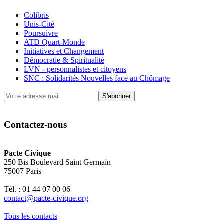
Colibris
Unis-Cité
Poursuivre
ATD Quart-Monde
Initiatives et Changement
Démocratie & Spiritualité
LVN - personnalistes et citoyens
SNC : Solidarités Nouvelles face au Chômage
S'abonner
Contactez-nous
Pacte Civique
250 Bis Boulevard Saint Germain
75007 Paris
Tél. : 01 44 07 00 06
contact@pacte-civique.org
Tous les contacts