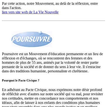
Par cette action, notre Mouvement, au delà de la réflexion, entre
dans l'action.
lien vers site web de La Vie Nouvelle
Poursuivre est un Mouvement d'éducation permanente et un lieu de
réflexion et d'échanges, où se rencontrent des femmes et des
hommes de plus de 55 ans, animés par la volonté de rester partie
prenante de la société et de donner du sens à leur vie. Il s'enracine
dans des traditions humaniste, personnaliste et chrétienne.
Pourquoi le Pacte Civique ?
En adhérant au Pacte Civique, nous exprimons notre désir profond
de réfléchir avec d'autres sur notre société qui va mal, pour revisiter
nos certitudes, mettre en concordance nos comportements et nos
idéaux, afin de laisser à nos enfants des conditions plus humaines
pour vivre ensemble dans une plus grande justice et un meilleur