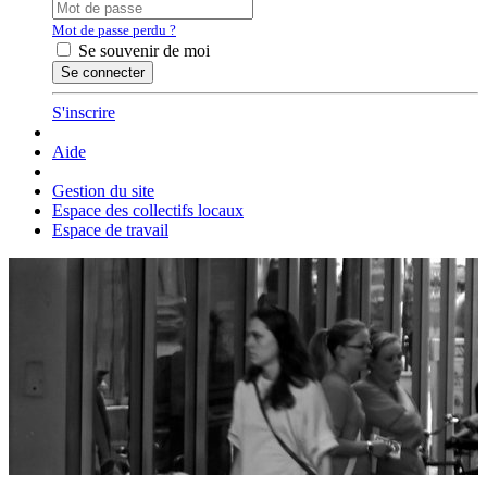
Mot de passe perdu ?
Se souvenir de moi
S'inscrire
Aide
Gestion du site
Espace des collectifs locaux
Espace de travail