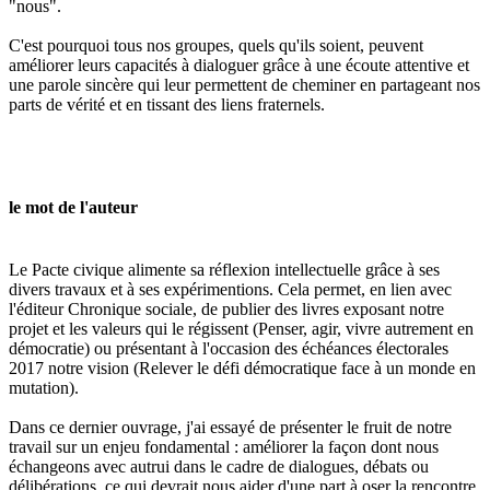
"nous".
C'est pourquoi tous nos groupes, quels qu'ils soient, peuvent
améliorer leurs capacités à dialoguer grâce à une écoute attentive et
une parole sincère qui leur permettent de cheminer en partageant nos
parts de vérité et en tissant des liens fraternels.
le mot de l'auteur
Le Pacte civique alimente sa réflexion intellectuelle grâce à ses
divers travaux et à ses expérimentions. Cela permet, en lien avec
l'éditeur Chronique sociale, de publier des livres exposant notre
projet et les valeurs qui le régissent (Penser, agir, vivre autrement en
démocratie) ou présentant à l'occasion des échéances électorales
2017 notre vision (Relever le défi démocratique face à un monde en
mutation).
Dans ce dernier ouvrage, j'ai essayé de présenter le fruit de notre
travail sur un enjeu fondamental : améliorer la façon dont nous
échangeons avec autrui dans le cadre de dialogues, débats ou
délibérations, ce qui devrait nous aider d'une part à oser la rencontre