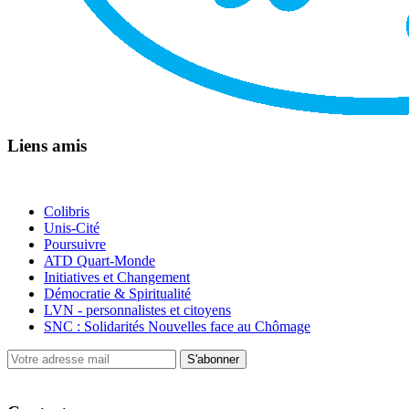
Liens amis
Colibris
Unis-Cité
Poursuivre
ATD Quart-Monde
Initiatives et Changement
Démocratie & Spiritualité
LVN - personnalistes et citoyens
SNC : Solidarités Nouvelles face au Chômage
S'abonner