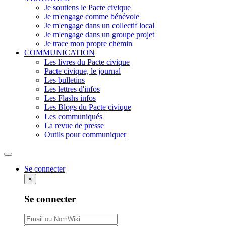
Je soutiens le Pacte civique
Je m'engage comme bénévole
Je m'engage dans un collectif local
Je m'engage dans un groupe projet
Je trace mon propre chemin
COMMUNICATION
Les livres du Pacte civique
Pacte civique, le journal
Les bulletins
Les lettres d'infos
Les Flashs infos
Les Blogs du Pacte civique
Les communiqués
La revue de presse
Outils pour communiquer
Rechercher
Se connecter
×
Se connecter