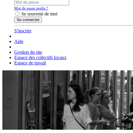
Mot de passe perdu ?
Se souvenir de moi
S'inscrire
Aide
Gestion du site
Espace des collectifs locaux
Espace de travail