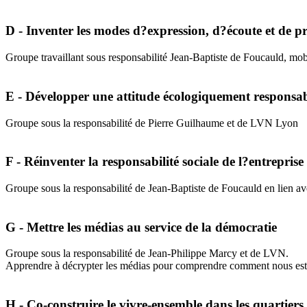
D - Inventer les modes d?expression, d?écoute et de pr
Groupe travaillant sous responsabilité Jean-Baptiste de Foucaul
E - Développer une attitude écologiquement responsa
Groupe sous la responsabilité de Pierre Guilhaume et de LVN Lyon
F - Réinventer la responsabilité sociale de l?entreprise
Groupe sous la responsabilité de Jean-Baptiste de Foucauld en lien 
G - Mettre les médias au service de la démocratie
Groupe sous la responsabilité de Jean-Philippe Marcy et de LVN.
Apprendre à décrypter les médias pour comprendre comment nous est 
H - Co-construire le vivre-ensemble dans les quartiers