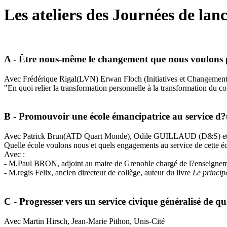
Les ateliers des Journées de la
A - Être nous-même le changement que nous voulons p
Avec Frédérique Rigal(LVN) Erwan Floch (Initiatives et Changement)
"En quoi relier la transformation personnelle à la transformation du col
B - Promouvoir une école émancipatrice au service d?
Avec Patrick Brun(ATD Quart Monde), Odile GUILLAUD (D&S) et
Quelle école voulons nous et quels engagements au service de cette é
Avec :
- M.Paul BRON, adjoint au maire de Grenoble chargé de l?enseigne
- M.regis Felix, ancien directeur de collège, auteur du livre
Le princip
C - Progresser vers un service civique généralisé de qu
Avec Martin Hirsch, Jean-Marie Pithon, Unis-Cité