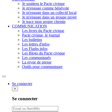
Je soutiens le Pacte civique
Je m'engage comme bénévole
Je m'engage dans un collectif local
Je m'engage dans un groupe projet
Je trace mon propre chemin
COMMUNICATION
Les livres du Pacte civique
Pacte civique, le journal
Les bulletins
Les lettres d'infos
Les Flashs infos
Les Blogs du Pacte civique
Les communiqués
La revue de presse
Outils pour communiquer
Rechercher
Se connecter
×
Se connecter