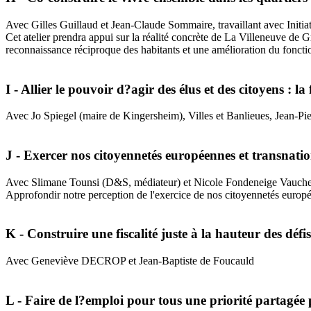
Avec Gilles Guillaud et Jean-Claude Sommaire, travaillant avec Initiat
Cet atelier prendra appui sur la réalité concrète de La Villeneuve de Gr
reconnaissance réciproque des habitants et une amélioration du fonc
I - Allier le pouvoir d?agir des élus et des citoyens : la 
Avec Jo Spiegel (maire de Kingersheim), Villes et Banlieues, Jean-P
J - Exercer nos citoyennetés européennes et transnati
Avec Slimane Tounsi (D&S, médiateur) et Nicole Fondeneige Vauchere
Approfondir notre perception de l'exercice de nos citoyennetés europ
K - Construire une fiscalité juste à la hauteur des défis
Avec Geneviève DECROP et Jean-Baptiste de Foucauld
L - Faire de l?emploi pour tous une priorité partagée 