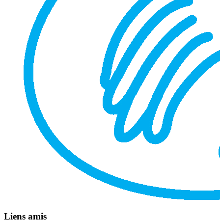
Liens amis