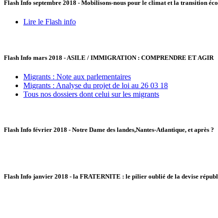
Flash Info septembre 2018 - Mobilisons-nous pour le climat et la transition éc
Lire le Flash info
Flash Info mars 2018 - ASILE / IMMIGRATION : COMPRENDRE ET AGIR
Migrants : Note aux parlementaires
Migrants : Analyse du projet de loi au 26 03 18
Tous nos dossiers dont celui sur les migrants
Flash Info février 2018 - Notre Dame des landes,Nantes-Atlantique, et après ?
Flash Info janvier 2018 - la FRATERNITE : le pilier oublié de la devise répub