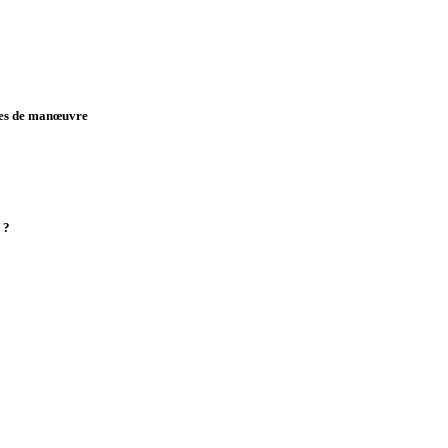
ges de manœuvre
 ?