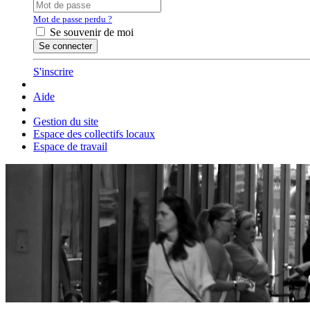
Mot de passe perdu ?
Se souvenir de moi
S'inscrire
Aide
Gestion du site
Espace des collectifs locaux
Espace de travail