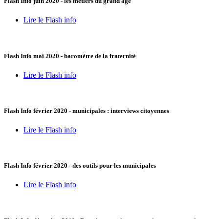
Flash Info juin 2020 - les métiers du grand âge
Lire le Flash info
Flash Info mai 2020 - baromètre de la fraternité
Lire le Flash info
Flash Info février 2020 - municipales : interviews citoyennes
Lire le Flash info
Flash Info février 2020 - des outils pour les municipales
Lire le Flash info