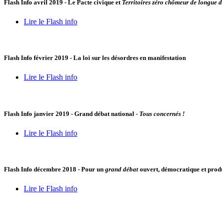
Flash Info avril 2019 - Le Pacte civique et
Territoires zéro chômeur de longue 
Lire le Flash info
Flash Info février 2019 - La loi sur les désordres en manifestation
Lire le Flash info
Flash Info janvier 2019 - Grand débat national -
Tous concernés !
Lire le Flash info
Flash Info décembre 2018 - Pour un
grand débat
ouvert, démocratique et produ
Lire le Flash info