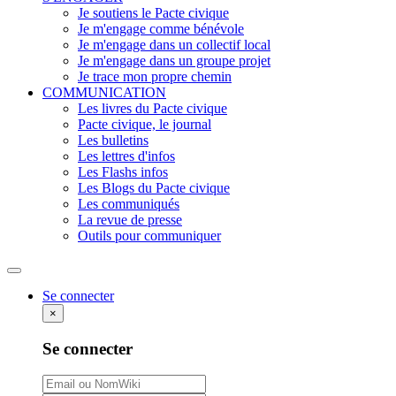
Je soutiens le Pacte civique
Je m'engage comme bénévole
Je m'engage dans un collectif local
Je m'engage dans un groupe projet
Je trace mon propre chemin
COMMUNICATION
Les livres du Pacte civique
Pacte civique, le journal
Les bulletins
Les lettres d'infos
Les Flashs infos
Les Blogs du Pacte civique
Les communiqués
La revue de presse
Outils pour communiquer
Rechercher
Se connecter
×
Se connecter