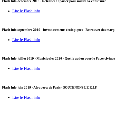
Flash Info décembre 2019 - Retraites : apaiser pour mieux co-construire
Lire le Flash info
Flash Info septembre 2019 - Investissements écologiques - Retrouver des mar
Lire le Flash info
Flash Info juillet 2019 - Municipales 2020 - Quelle action pour le Pacte civique
Lire le Flash info
Flash Info juin 2019 - Aéroports de Paris - SOUTENONS LE R.I.P.
Lire le Flash info