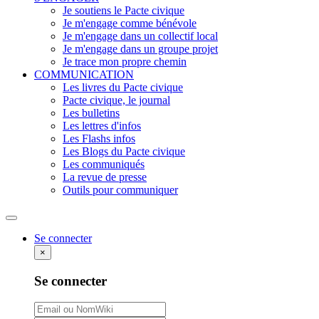
Je soutiens le Pacte civique
Je m'engage comme bénévole
Je m'engage dans un collectif local
Je m'engage dans un groupe projet
Je trace mon propre chemin
COMMUNICATION
Les livres du Pacte civique
Pacte civique, le journal
Les bulletins
Les lettres d'infos
Les Flashs infos
Les Blogs du Pacte civique
Les communiqués
La revue de presse
Outils pour communiquer
Rechercher
Se connecter
×
Se connecter