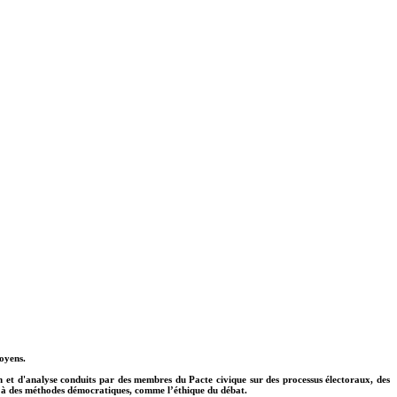
oyens.
n et d'analyse conduits par des membres du Pacte civique sur des processus électoraux, des
 et à des méthodes démocratiques, comme l’éthique du débat.