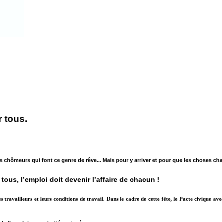
r tous.
es chômeurs qui font ce genre de rêve.
.. Mais pour y arriver et pour que les choses cha
us, l’emploi doit devenir l’affaire de chacun !
travailleurs et leurs conditions de travail. Dans le cadre de cette fête, le Pacte civique avec