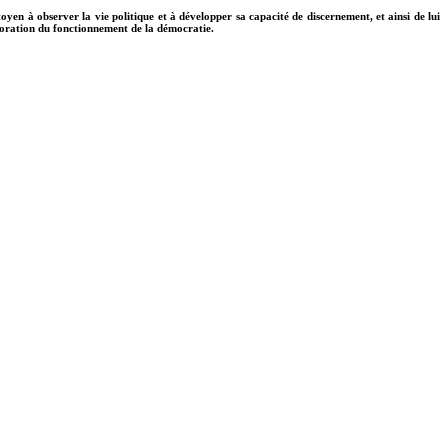
toyen à observer la vie politique et à développer sa capacité de discernement, et ainsi de lui
élioration du fonctionnement de la démocratie.