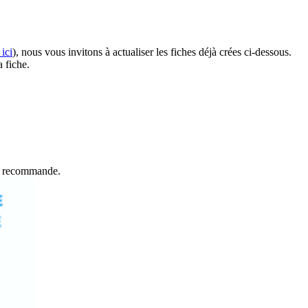
ici
), nous vous invitons à actualiser les fiches déjà crées ci-dessous.
a fiche.
et recommande.