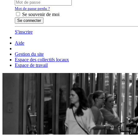
Mot de passe perdu ?
Se souvenir de moi
S'inscrire
Aide
Gestion du site
Espace des collectifs locaux
Espace de travail