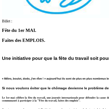
Billet :
Fête du 1er MAI.
Faites des EMPLOIS.
Une initiative pour que la fête du travail soit pou
« Métro, boulot, dodo, j’en rêve ! » aujourd’hui ils sont de plus en plus nombreux l
Si nous voulons éviter que le chômage devienne le problème de to
Le 1er mai célèbre la fête du travail, une journée internationale pour défendre la cause des 
communauté à participer à la "Fête du travail, faites des emplois".