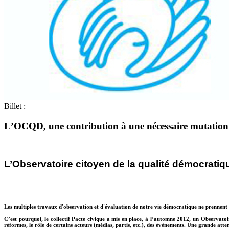
Billet :
L’OCQD, une
contribution à une nécessaire mutation 
L’Observatoire citoyen de la qualité démocratiq
Les multiples travaux d'observation et d'évaluation de notre vie démocratique ne prennent 
C’est pourquoi, le collectif Pacte civique a mis en place, à l’automne 2012, un Observato
réformes, le rôle de certains acteurs (médias, partis, etc.), des évènements. Une grande at