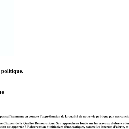
politique.
ue
pas suffisamment en compte l’appréhension de la qualité de notre vie politique par nos concit
ire Citoyen de la Qualité Démocratique. Son approche se fonde sur les travaux d'observatio
tention est apportée à l’observation d’initiatives démocratiques, comme les lanceurs d’alerte,