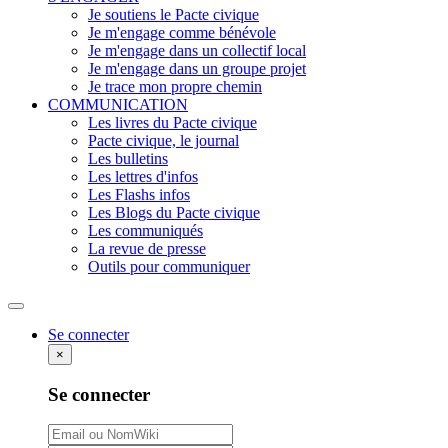
Je soutiens le Pacte civique
Je m'engage comme bénévole
Je m'engage dans un collectif local
Je m'engage dans un groupe projet
Je trace mon propre chemin
COMMUNICATION
Les livres du Pacte civique
Pacte civique, le journal
Les bulletins
Les lettres d'infos
Les Flashs infos
Les Blogs du Pacte civique
Les communiqués
La revue de presse
Outils pour communiquer
Rechercher
Se connecter
×
Se connecter