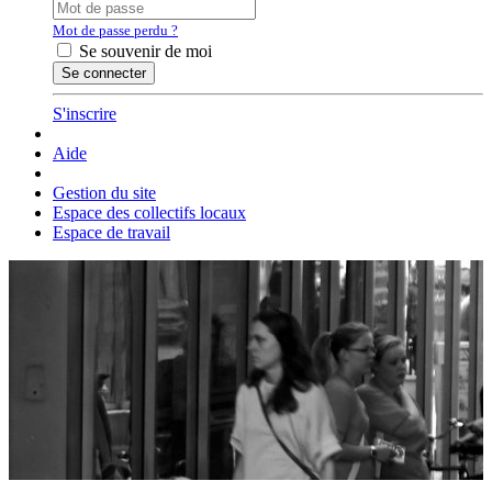
Mot de passe perdu ?
Se souvenir de moi
S'inscrire
Aide
Gestion du site
Espace des collectifs locaux
Espace de travail