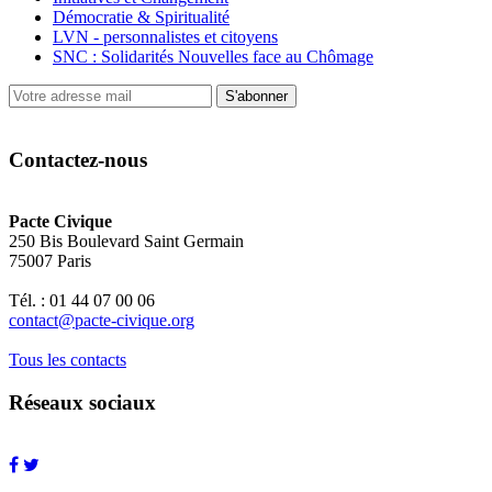
Démocratie & Spiritualité
LVN - personnalistes et citoyens
SNC : Solidarités Nouvelles face au Chômage
S'abonner
Contactez-nous
Pacte Civique
250 Bis Boulevard Saint Germain
75007 Paris
Tél. : 01 44 07 00 06
contact@pacte-civique.org
Tous les contacts
Réseaux sociaux