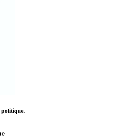
politique.
ue