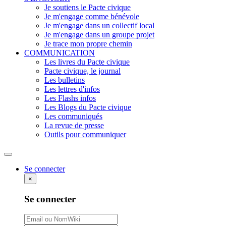
Je soutiens le Pacte civique
Je m'engage comme bénévole
Je m'engage dans un collectif local
Je m'engage dans un groupe projet
Je trace mon propre chemin
COMMUNICATION
Les livres du Pacte civique
Pacte civique, le journal
Les bulletins
Les lettres d'infos
Les Flashs infos
Les Blogs du Pacte civique
Les communiqués
La revue de presse
Outils pour communiquer
Rechercher
Se connecter
×
Se connecter