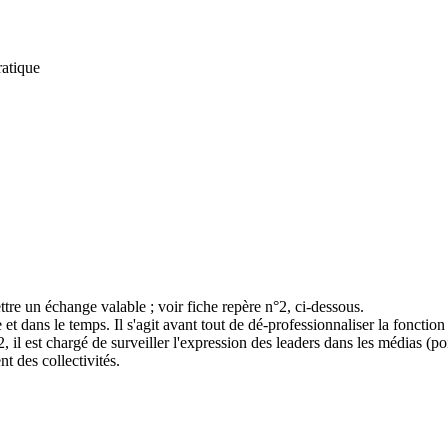
ratique
ettre un échange valable ; voir fiche repère n°2, ci-dessous.
 et dans le temps. Il s'agit avant tout de dé-professionnaliser la fonction
il est chargé de surveiller l'expression des leaders dans les médias (poin
t des collectivités.