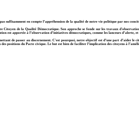
pas suffisamment en compte l’appréhension de la qualité de notre vie politique par nos concit
ire Citoyen de la Qualité Démocratique. Son approche se fonde sur les travaux d'observatio
tention est apportée à l’observation d’initiatives démocratiques, comme les lanceurs d’alerte,
ermettant de passer au discernement.
C'est pourquoi, notre objectif est d’une part d’aider le ci
 des positions du Pacte civique. Le but est bien
de faciliter l’implication des citoyens à l’am