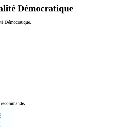
ualité Démocratique
lité Démocratique.
et recommande.