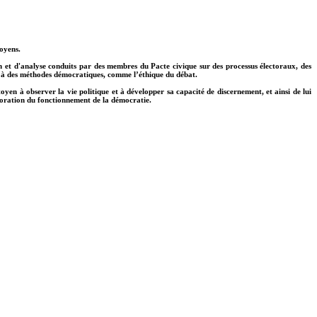
oyens.
n et d'analyse conduits par des membres du Pacte civique sur des processus électoraux, des
 et à des méthodes démocratiques, comme l’éthique du débat.
toyen à observer la vie politique et à développer sa capacité de discernement, et ainsi de lui
élioration du fonctionnement de la démocratie.