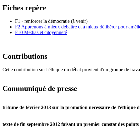
Fiches repère
F1 - renforcer la démocratie (à venir)
F2 Apprenons à mieux débattre et à mieux délibérer pour amélio
F10 Médias et citoyenneté
Contributions
Cette contribution sur l'éthique du débat provient d'un groupe de trava
Communiqué de presse
tribune de février 2013 sur la promotion nécessaire de l'éthique d
texte de fin septembre 2012 faisant un premier constat des point