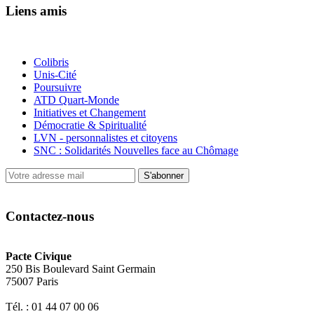
Liens amis
Colibris
Unis-Cité
Poursuivre
ATD Quart-Monde
Initiatives et Changement
Démocratie & Spiritualité
LVN - personnalistes et citoyens
SNC : Solidarités Nouvelles face au Chômage
S'abonner
Contactez-nous
Pacte Civique
250 Bis Boulevard Saint Germain
75007 Paris
Tél. : 01 44 07 00 06