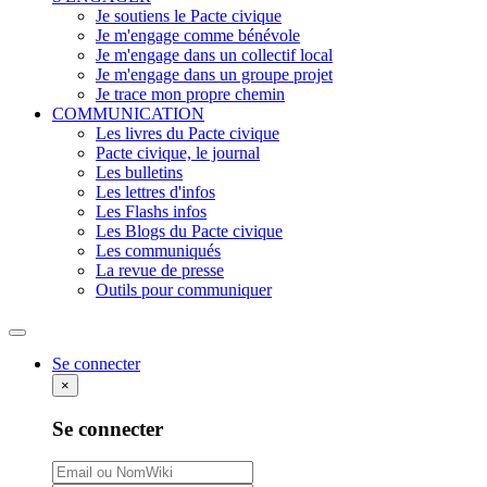
Je soutiens le Pacte civique
Je m'engage comme bénévole
Je m'engage dans un collectif local
Je m'engage dans un groupe projet
Je trace mon propre chemin
COMMUNICATION
Les livres du Pacte civique
Pacte civique, le journal
Les bulletins
Les lettres d'infos
Les Flashs infos
Les Blogs du Pacte civique
Les communiqués
La revue de presse
Outils pour communiquer
Rechercher
Se connecter
×
Se connecter