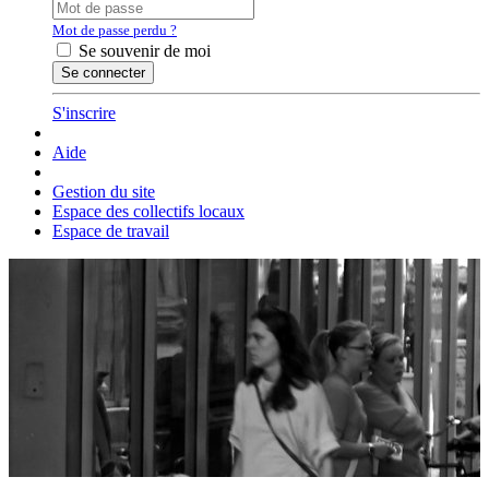
Mot de passe perdu ?
Se souvenir de moi
S'inscrire
Aide
Gestion du site
Espace des collectifs locaux
Espace de travail