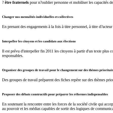
?
être fraternels
pour n?oublier personne et mobiliser les capacités de
Changer nos mentalités individuelles et collectives
En prenant des engagements à la fois à titre personnel, à titre d?acteur
Interpeller les citoyens et les candidats aux élections
Il est prévu d'interpeller fin 2011 les citoyens à partir d'un texte plus
responsables.
Organiser des groupes de travail pour le changement sur des thèmes prioritai
Des groupes de travail préparent des fiches repère sur des thèmes priorit
Proposer des débats constructifs pour préparer les réformes indispensables
En soutenant la rencontre entre les forces de la société civile qui accep
au pouvoir et les médias capables de sortir des logiques de communica