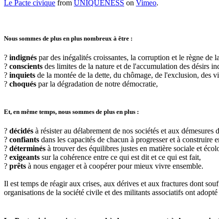
Le Pacte civique
from
UNIQUENESS
on
Vimeo
.
Nous sommes de plus en plus nombreux à être :
?
indignés
par des inégalités croissantes, la corruption et le règne de l
?
conscients
des limites de la nature et de l'accumulation des désirs in
?
inquiets
de la montée de la dette, du chômage, de l'exclusion, des v
?
choqués
par la dégradation de notre démocratie,
Et, en même temps, nous sommes de plus en plus :
?
décidés
à résister au délabrement de nos sociétés et aux démesures d
?
confiants
dans les capacités de chacun à progresser et à construire 
?
déterminés
à trouver des équilibres justes en matière sociale et écol
?
exigeants
sur la cohérence entre ce qui est dit et ce qui est fait,
?
prêts
à nous engager et à coopérer pour mieux vivre ensemble.
Il est temps de réagir aux crises, aux dérives et aux fractures dont sou
organisations de la société civile et des militants associatifs ont adopt