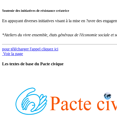
Soutenir des initiatives de résistance créatrice
En appuyant diverses initiatives visant à la mise en ?uvre des engagem
*Ateliers du vivre ensemble, états généraux de l'économie sociale et s
pour télécharger l'appel cliquez ici
Voir la page
Les textes de base du Pacte civique