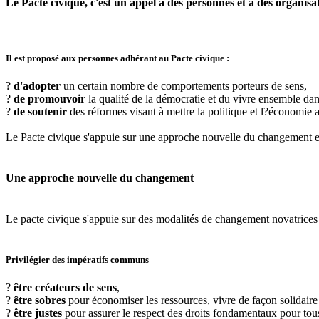
Le Pacte civique, c'est un appel à des personnes et à des organisa
Il est proposé aux personnes adhérant au Pacte civique :
?
d'adopter
un certain nombre de comportements porteurs de sens,
?
de promouvoir
la qualité de la démocratie et du vivre ensemble dans
?
de soutenir
des réformes visant à mettre la politique et l?économie
Le Pacte civique s'appuie sur une approche nouvelle du changement 
Une approche nouvelle du changement
Le pacte civique s'appuie sur des modalités de changement novatrices à 
Privilégier des impératifs communs
?
être créateurs de sens
,
?
être sobres
pour économiser les ressources, vivre de façon solidaire e
?
être justes
pour assurer le respect des droits fondamentaux pour tous 