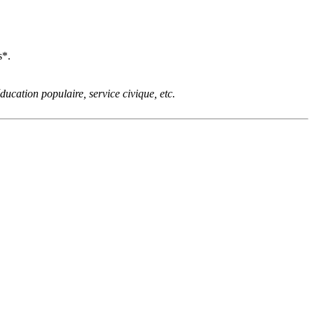
s*.
ucation populaire, service civique, etc.