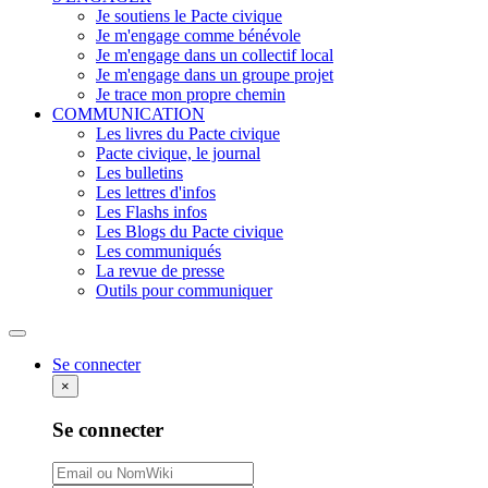
Je soutiens le Pacte civique
Je m'engage comme bénévole
Je m'engage dans un collectif local
Je m'engage dans un groupe projet
Je trace mon propre chemin
COMMUNICATION
Les livres du Pacte civique
Pacte civique, le journal
Les bulletins
Les lettres d'infos
Les Flashs infos
Les Blogs du Pacte civique
Les communiqués
La revue de presse
Outils pour communiquer
Rechercher
Se connecter
×
Se connecter