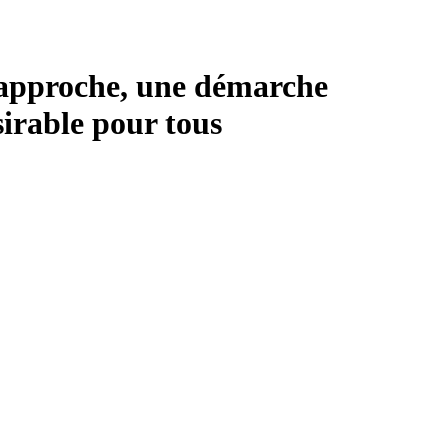
e approche, une démarche
sirable pour tous