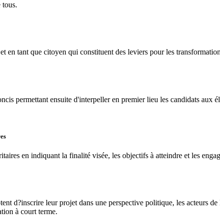
 tous.
 et en tant que citoyen qui constituent des leviers pour les transformation
 concis permettant ensuite d'interpeller en premier lieu les candidats aux 
res
aires en indiquant la finalité visée, les objectifs à atteindre et les eng
tent d?inscrire leur projet dans une perspective politique, les acteurs de
tion à court terme.