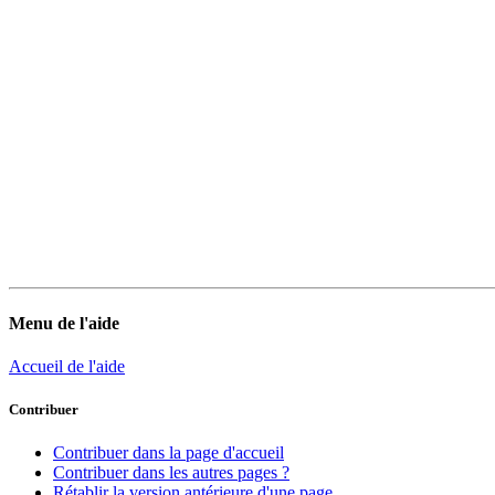
Menu de l'aide
Accueil de l'aide
Contribuer
Contribuer dans la page d'accueil
Contribuer dans les autres pages ?
Rétablir la version antérieure d'une page