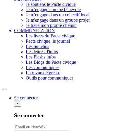
Je soutiens le Pacte civique
Je m'engage comme bénévole
Je m'engage dans un collectif local
Je m'engage dans un groupe projet
Je trace mon propre chemin
COMMUNICATION
Les livres du Pacte civique
Pacte civique, le journal
Les bulletins
Les lettres d'infos
Les Flashs infos
Les Blogs du Pacte civique
Les communiqués
La revue de presse
Outils pour communiquer
Rechercher
Se connecter
×
Se connecter