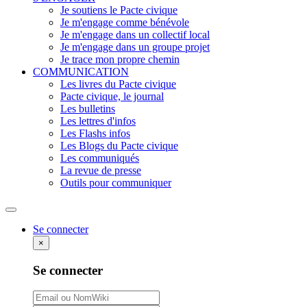
Je soutiens le Pacte civique
Je m'engage comme bénévole
Je m'engage dans un collectif local
Je m'engage dans un groupe projet
Je trace mon propre chemin
COMMUNICATION
Les livres du Pacte civique
Pacte civique, le journal
Les bulletins
Les lettres d'infos
Les Flashs infos
Les Blogs du Pacte civique
Les communiqués
La revue de presse
Outils pour communiquer
Rechercher
Se connecter
×
Se connecter