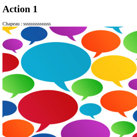
Action 1
Chapeau :
sssssssssssssss