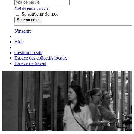
Mot de passe perdu ?
Se souvenir de moi
S'inscrire
Aide
Gestion du site
Espace des collectifs locaux
Espace de travail