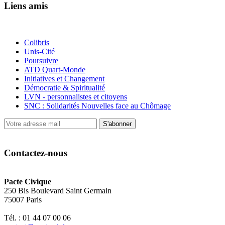
Liens amis
Colibris
Unis-Cité
Poursuivre
ATD Quart-Monde
Initiatives et Changement
Démocratie & Spiritualité
LVN - personnalistes et citoyens
SNC : Solidarités Nouvelles face au Chômage
S'abonner
Contactez-nous
Pacte Civique
250 Bis Boulevard Saint Germain
75007 Paris
Tél. : 01 44 07 00 06