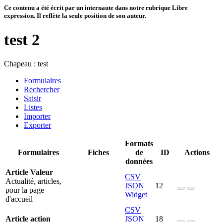
Ce contenu a été écrit par un internaute dans notre rubrique Libre
expression. Il reflète la seule position de son auteur.
test 2
Chapeau :
test
Formulaires
Rechercher
Saisir
Listes
Importer
Exporter
Formats
Formulaires
Fiches
de
ID
Actions
données
Article Valeur
CSV
Actualité, articles,
JSON
12
pour la page
Widget
d'accueil
CSV
Article action
JSON
18