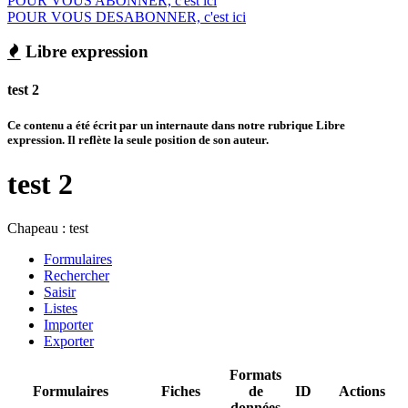
POUR VOUS ABONNER, c'est ici
POUR VOUS DESABONNER, c'est ici
Libre expression
test 2
Ce contenu a été écrit par un internaute dans notre rubrique Libre
expression. Il reflète la seule position de son auteur.
test 2
Chapeau :
test
Formulaires
Rechercher
Saisir
Listes
Importer
Exporter
Formats
Formulaires
Fiches
de
ID
Actions
données