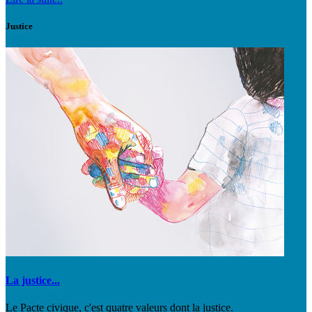
Justice
La justice...
Le Pacte civique, c'est quatre valeurs dont la justice.