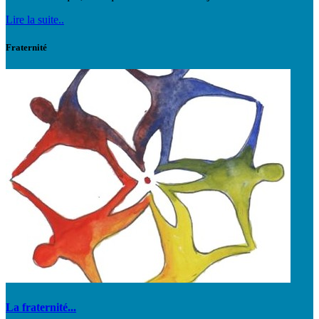
Lire la suite..
Fraternité
La fraternité...