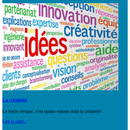
La créativité
Le Pacte civique, c'est quatre valeurs dont la créativité
Lire la suite..