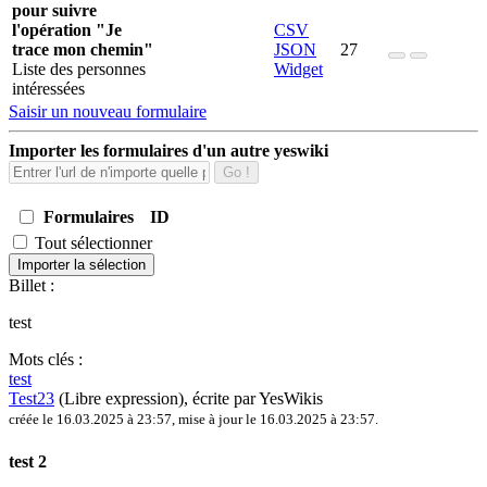
pour suivre
l'opération "Je
CSV
trace mon chemin"
JSON
27
Liste des personnes
Widget
intéressées
Saisir un nouveau formulaire
Importer les formulaires d'un autre yeswiki
Go !
Formulaires
ID
Tout sélectionner
Importer la sélection
Billet :
test
Mots clés :
test
Test23
(Libre expression)
, écrite par YesWikis
créée le 16.03.2025 à 23:57
,
mise à jour le 16.03.2025 à 23:57
.
test 2